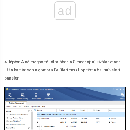
ad
4. lépés:
A célmeghajtó (általában a C meghajtó) kiválasztása
után kattintson a gombra
Felületi teszt
opciót a bal műveleti
panelen.