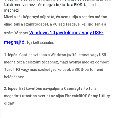
külső merevlemezt, és megváltoztatta a BIOS-t, jobb, ha
megnézi.
Mivel a kék képernyő sújtotta, és nem tudja a rendes módon
elindítani a számítógépet, a PC segítségével kell indítania a
Windows 10 javítólemez vagy USB-
számítógépet
meghajtó
. Így kell csinálni.
1. lépés:
Csatlakoztassa a Windows javító lemezt vagy USB
meghajtót a célszámítógéphez, majd nyomja meg az gombot
Töröl
,
F2
vagy más szükséges kulcsok a BIOS-ba történő
belépéshez.
2. lépés:
Ezt követően navigáljon a
Csomagtartó
fül a
megadott utasítás szerint az alján
PhoenixBIOS Setup Utility
oldalt.