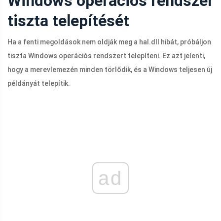
Windows operációs rendszer
tiszta telepítését
Ha a fenti megoldások nem oldják meg a
hal.dll
hibát, próbáljon
tiszta Windows operációs rendszert telepíteni. Ez azt jelenti,
hogy a merevlemezén minden törlődik, és a Windows teljesen új
példányát telepítik.
ad