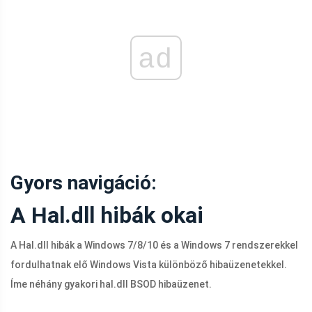
ad
Gyors navigáció:
A Hal.dll hibák okai
A
Hal.dll
hibák a Windows 7/8/10 és a Windows 7 rendszerekkel
fordulhatnak elő Windows Vista különböző hibaüzenetekkel.
Íme néhány gyakori
hal.dll
BSOD hibaüzenet.