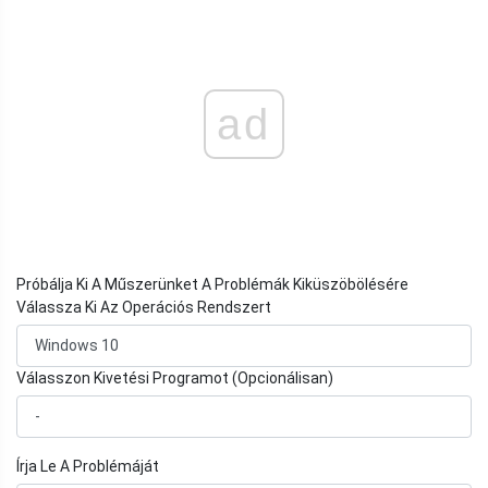
ad
Próbálja Ki A Műszerünket A Problémák Kiküszöbölésére
Válassza Ki Az Operációs Rendszert
Válasszon Kivetési Programot (Opcionálisan)
Írja Le A Problémáját