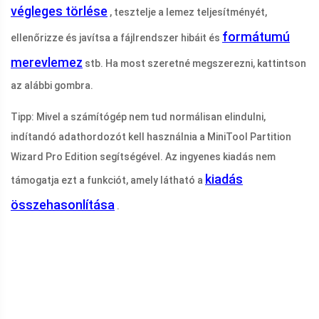
végleges törlése
, tesztelje a lemez teljesítményét,
formátumú
ellenőrizze és javítsa a fájlrendszer hibáit és
merevlemez
stb. Ha most szeretné megszerezni, kattintson
az alábbi gombra.
Tipp: Mivel a számítógép nem tud normálisan elindulni,
indítandó adathordozót kell használnia a MiniTool Partition
Wizard Pro Edition segítségével. Az ingyenes kiadás nem
kiadás
támogatja ezt a funkciót, amely látható a
összehasonlítása
.