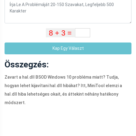
Kap Egy Választ
Összegzés:
Zavart a
hal.dll
BSOD Windows 10 probléma miatt? Tudja,
hogyan lehet kijavítani
hal.dll
hibákat? Itt, MiniTool elemzi a
hal.dll
hiba lehetséges okait, és áttekint néhány hatékony
módszert.