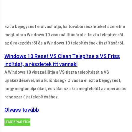
Ezt a bejegyzést elolvashatja, ha további részleteket szeretne
megtudni a Windows 10 visszaállításáról a tiszta telepítésről
az újrakezdésről és a Windows 10 telepítésének tisztításáról.
Windows 10 Reset VS Clean Telepítse a VS Friss
indítást, a részletek itt vannak!
A Windows 10 visszaállítja a VS tiszta telepítését a VS
újrakezdésével, mi a különbség? Olvassa el ezt a bejegyzést,
hogy megtanulja őket, és válassza ki a megfelelőt az operációs
rendszer újratelepítéséhez.
Olvass tovább
LEMEZPARTÍCIÓS
TIPPEK