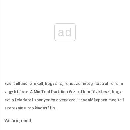
ad
Ezért ellenőrizni kell, hogy a fájlrendszer integritása áll-e fenn
vagy hibás-e. A MiniTool Partition Wizard lehetővé teszi, hogy
ezt a feladatot könnyedén elvégezze. Hasonlóképpen meg kell
szereznie a pro kiadását is.
Vásárolj most