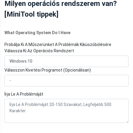
Milyen operációs rendszerem van?
[MiniTool tippek]
What Operating System Do I Have
Próbálja Ki A Műszerünket A Problémák Kiküszöbölésére
Válassza Ki Az Operációs Rendszert
Válasszon Kivetési Programot (Opcionálisan)
Írja Le A Problémáját