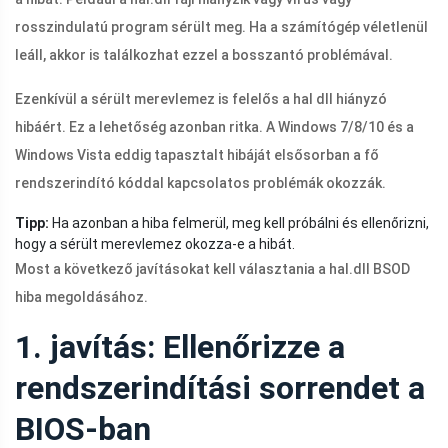
rosszindulatú program sérült meg. Ha a számítógép véletlenül
leáll, akkor is találkozhat ezzel a bosszantó problémával.
Ezenkívül a sérült merevlemez is felelős a hal dll hiányzó
hibáért. Ez a lehetőség azonban ritka. A Windows 7/8/10 és a
Windows Vista eddig tapasztalt hibáját elsősorban a fő
rendszerindító kóddal kapcsolatos problémák okozzák.
Tipp:
Ha azonban a hiba felmerül, meg kell próbálni és ellenőrizni,
hogy a sérült merevlemez okozza-e a hibát.
Most a következő javításokat kell választania a
hal.dll
BSOD
hiba megoldásához.
1. javítás: Ellenőrizze a
rendszerindítási sorrendet a
BIOS-ban