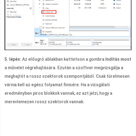
5. lépés:
Az előugró ablakban kattintson a gombra
Indítás most
a művelet végrehajtására. Ezután a szoftver megvizsgálja a
meghajtót a rossz szektorok szempontjából. Csak türelmesen
várnia kell az egész folyamat finisére. Ha a vizsgálati
eredményben piros blokkok vannak, ez azt jelzi, hogy a
merevlemezen rossz szektorok vannak.