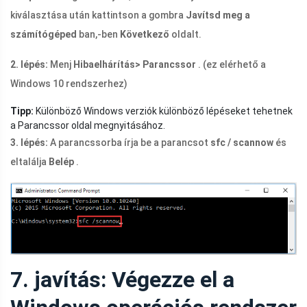
kiválasztása után kattintson a gombra
Javítsd meg a
számítógéped
ban,-ben
Következő
oldalt.
2. lépés:
Menj
Hibaelhárítás> Parancssor
. (ez elérhető a
Windows 10 rendszerhez)
Tipp:
Különböző Windows verziók különböző lépéseket tehetnek
a Parancssor oldal megnyitásához.
3. lépés:
A parancssorba írja be a parancsot
sfc / scannow
és
eltalálja
Belép
.
7. javítás: Végezze el a