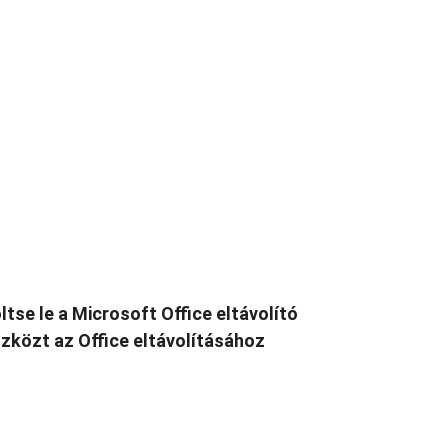
ltse le a Microsoft Office eltávolító
zközt az Office eltávolításához