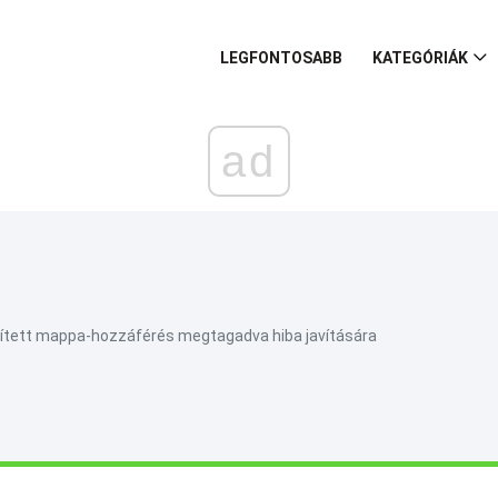
LEGFONTOSABB
KATEGÓRIÁK
ad
tett mappa-hozzáférés megtagadva hiba javítására