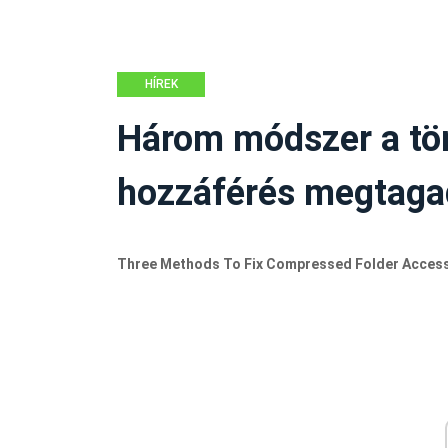
HÍREK
Három módszer a tö
hozzáférés megtagad
Three Methods To Fix Compressed Folder Access