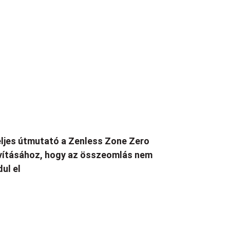
ljes útmutató a Zenless Zone Zero
vításához, hogy az összeomlás nem
dul el