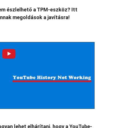
m észlelhető a TPM-eszköz? Itt
nnak megoldások a javításra!
gyan lehet elhárítani, hogy a YouTube-