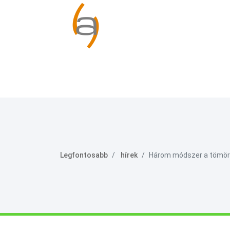
Legfontosabb
hírek
Három módszer a tömörí