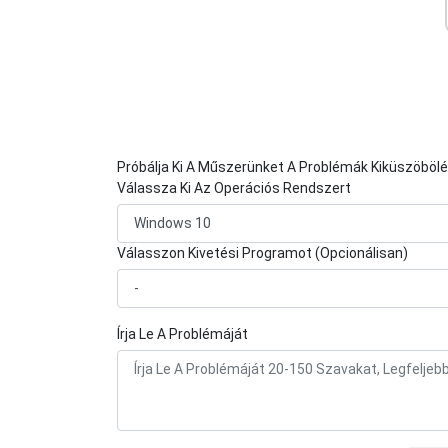
Próbálja Ki A Műszerünket A Problémák Kiküszöböl
Válassza Ki Az Operációs Rendszert
Válasszon Kivetési Programot (Opcionálisan)
Írja Le A Problémáját