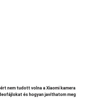
ért nem tudott volna a Xiaomi kamera
deofájlokat és hogyan javíthatom meg