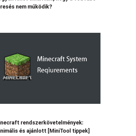
eresés nem működik?
necraft rendszerkövetelmények:
nimális és ajánlott [MiniTool tippek]