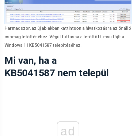
Harmadszor, az új ablakban kattintson a hivatkozásra az önálló
csomag letöltéséhez. Végül futtassa a letöltött .msu fájlt a
Windows 11 KB5041587 telepítéséhez.
Mi van, ha a
KB5041587 nem települ
ad