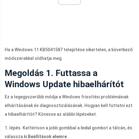
Ha a Windows 11 KB5041587 telepítése sikertelen, a következő
módszerekkel oldhatja meg.
Megoldás 1. Futtassa a
Windows Update hibaelhárítót
Ez a legegyszerűbb módja a Windows frissítési problémáinak
elhárításának és diagnosztizálásának. Hogyan kell futtatni ezt
a hibaelhárítót? Kövesse az alábbi lépéseket.
1. lépés. Kattintson a jobb gombbal a
Indul
gombot a tálcán, és
válassza ki
Beállítások elemre
.