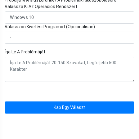
Próbálja Ki A Műszerünket A Problémák Kiküszöbölésére
Válassza Ki Az Operációs Rendszert
Válasszon Kivetési Programot (Opcionálisan)
Írja Le A Problémáját
Kap Egy Választ