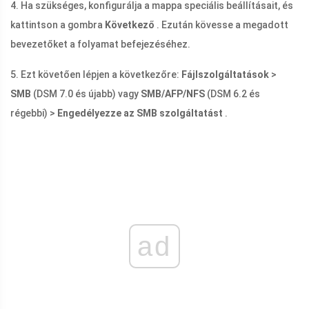
4. Ha szükséges, konfigurálja a mappa speciális beállításait, és
kattintson a gombra
Következő
. Ezután kövesse a megadott
bevezetőket a folyamat befejezéséhez.
5. Ezt követően lépjen a következőre:
Fájlszolgáltatások
>
SMB
(DSM 7.0 és újabb) vagy
SMB/AFP/NFS
(DSM 6.2 és
régebbi) >
Engedélyezze az SMB szolgáltatást
.
ad