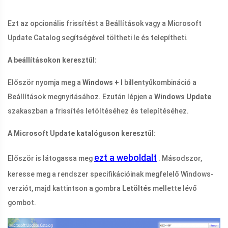
Ezt az opcionális frissítést a Beállítások vagy a Microsoft
Update Catalog segítségével töltheti le és telepítheti.
A beállításokon keresztül:
Először nyomja meg a
Windows + I
billentyűkombináció a
Beállítások megnyitásához. Ezután lépjen a
Windows Update
szakaszban a frissítés letöltéséhez és telepítéséhez.
A Microsoft Update katalóguson keresztül:
ezt a weboldalt
Először is látogassa meg
. Másodszor,
keresse meg a rendszer specifikációinak megfelelő Windows-
verziót, majd kattintson a gombra
Letöltés
mellette lévő
gombot.