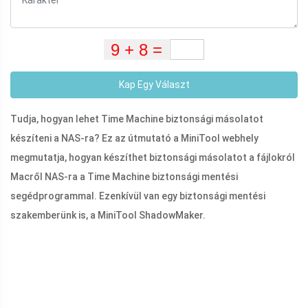
Kap Egy Választ
Tudja, hogyan lehet Time Machine biztonsági másolatot
készíteni a NAS-ra? Ez az útmutató a MiniTool webhely
megmutatja, hogyan készíthet biztonsági másolatot a fájlokról
Macről NAS-ra a Time Machine biztonsági mentési
segédprogrammal. Ezenkívül van egy biztonsági mentési
szakemberünk is, a MiniTool ShadowMaker.