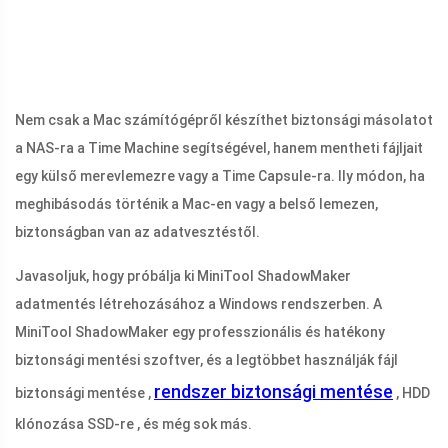
Nem csak a Mac számítógépről készíthet biztonsági másolatot
a NAS-ra a Time Machine segítségével, hanem mentheti fájljait
egy külső merevlemezre vagy a Time Capsule-ra. Ily módon, ha
meghibásodás történik a Mac-en vagy a belső lemezen,
biztonságban van az adatvesztéstől.
Javasoljuk, hogy próbálja ki MiniTool ShadowMaker
adatmentés létrehozásához a Windows rendszerben. A
MiniTool ShadowMaker egy professzionális és hatékony
biztonsági mentési szoftver, és a legtöbbet használják fájl
rendszer biztonsági mentése
biztonsági mentése ,
, HDD
klónozása SSD-re , és még sok más.