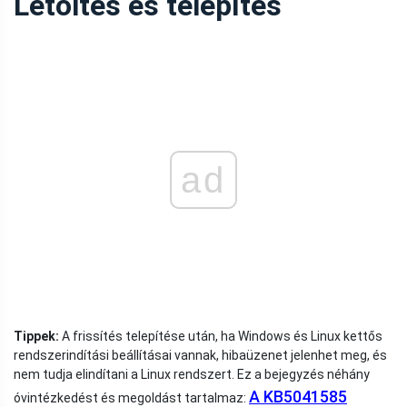
Letöltés és telepítés
ad
Tippek:
A frissítés telepítése után, ha Windows és Linux kettős
rendszerindítási beállításai vannak, hibaüzenet jelenhet meg, és
nem tudja elindítani a Linux rendszert. Ez a bejegyzés néhány
A KB5041585
óvintézkedést és megoldást tartalmaz: