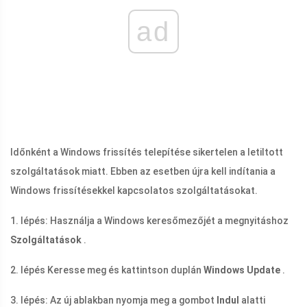
ad
Időnként a Windows frissítés telepítése sikertelen a letiltott
szolgáltatások miatt. Ebben az esetben újra kell indítania a
Windows frissítésekkel kapcsolatos szolgáltatásokat.
1. lépés: Használja a Windows keresőmezőjét a megnyitáshoz
Szolgáltatások
.
2. lépés Keresse meg és kattintson duplán
Windows Update
.
3. lépés: Az új ablakban nyomja meg a gombot
Indul
alatti