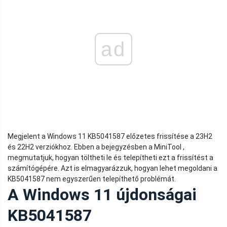
ad
Megjelent a Windows 11 KB5041587 előzetes frissítése a 23H2
és 22H2 verziókhoz. Ebben a bejegyzésben a MiniTool ,
megmutatjuk, hogyan töltheti le és telepítheti ezt a frissítést a
számítógépére. Azt is elmagyarázzuk, hogyan lehet megoldani a
KB5041587 nem egyszerűen telepíthető problémát.
A Windows 11 újdonságai
KB5041587