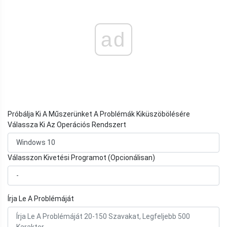
ad
Próbálja Ki A Műszerünket A Problémák Kiküszöbölésére
Válassza Ki Az Operációs Rendszert
Válasszon Kivetési Programot (Opcionálisan)
Írja Le A Problémáját