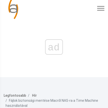
ad
Legfontosabb
Hír
Fájlok biztonsági mentése Macről NAS-ra a Time Machine
használatával