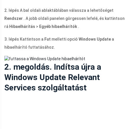
2. lépés A bal oldali ablaktáblában válassza a lehetőséget
Rendszer
. A jobb oldali panelen görgessen lefelé, és kattintson
rá
Hibaelhárítás
>
Egyéb hibaelhárítók
.
3. lépés Kattintson a
Fut
melletti opció
Windows Update
a
hibaelhárító futtatásához.
2. megoldás. Indítsa újra a
Windows Update Relevant
Services szolgáltatást