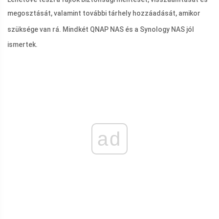
megosztását, valamint további tárhely hozzáadását, amikor
szüksége van rá. Mindkét QNAP NAS
és a Synology NAS jól
ismertek.
ad