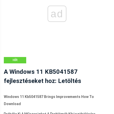
ad
HÍR
A Windows 11 KB5041587
fejlesztéseket hoz: Letöltés
Windows 11 Kb5041587 Brings Improvements How To
Download