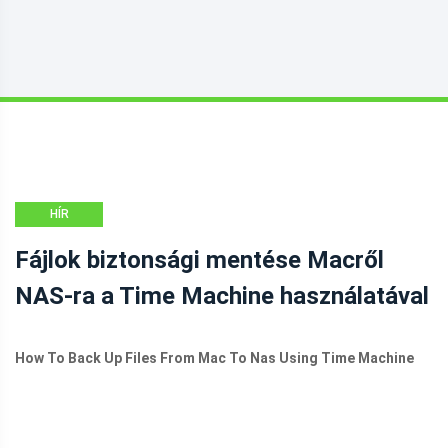
HÍR
Fájlok biztonsági mentése Macről
NAS-ra a Time Machine használatával
How To Back Up Files From Mac To Nas Using Time Machine