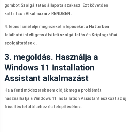
gombot
Szolgáltatás állapota
szakasz. Ezt követően
kattintson
Alkalmazni
>
RENDBEN
.
4. lépés Ismételje meg ezeket a lépéseket a
Háttérben
található intelligens átviteli szolgáltatás
és
Kriptográfiai
szolgáltatások
.
3. megoldás. Használja a
Windows 11 Installation
Assistant alkalmazást
Ha a fenti módszerek nem oldják meg a problémát,
használhatja a Windows 11 Installation Assistant eszközt az új
frissítés letöltéséhez és telepítéséhez.