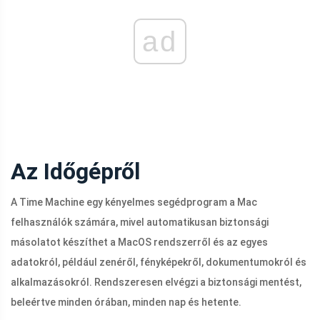
ad
Az Időgépről
A Time Machine egy kényelmes segédprogram a Mac
felhasználók számára, mivel automatikusan biztonsági
másolatot készíthet a MacOS rendszerről és az egyes
adatokról, például zenéről, fényképekről, dokumentumokról és
alkalmazásokról. Rendszeresen elvégzi a biztonsági mentést,
beleértve minden órában, minden nap és hetente.