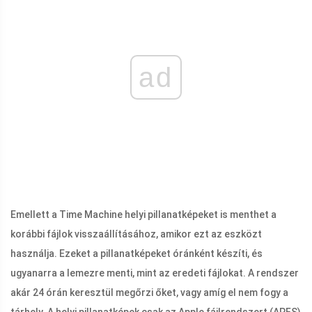
ad
Emellett a Time Machine helyi pillanatképeket is menthet a
korábbi fájlok visszaállításához, amikor ezt az eszközt
használja. Ezeket a pillanatképeket óránként készíti, és
ugyanarra a lemezre menti, mint az eredeti fájlokat. A rendszer
akár 24 órán keresztül megőrzi őket, vagy amíg el nem fogy a