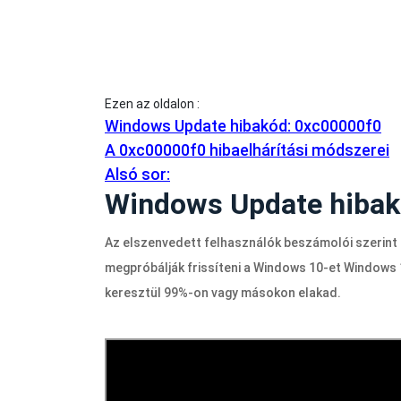
Ezen az oldalon :
Windows Update hibakód: 0xc00000f0
A 0xc00000f0 hibaelhárítási módszerei
Alsó sor:
Windows Update hibak
Az elszenvedett felhasználók beszámolói szerint 
megpróbálják frissíteni a Windows 10-et Windows 1
keresztül 99%-on vagy másokon elakad.