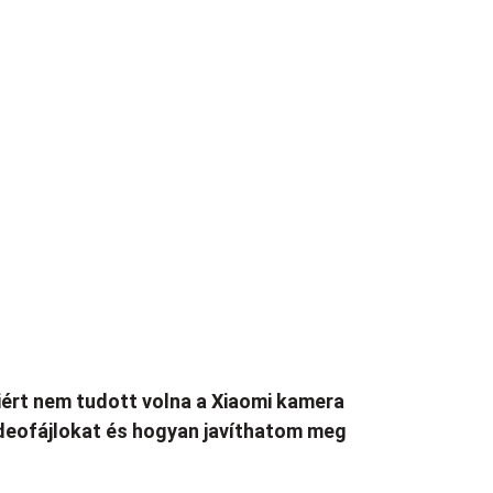
ért nem tudott volna a Xiaomi kamera
deofájlokat és hogyan javíthatom meg