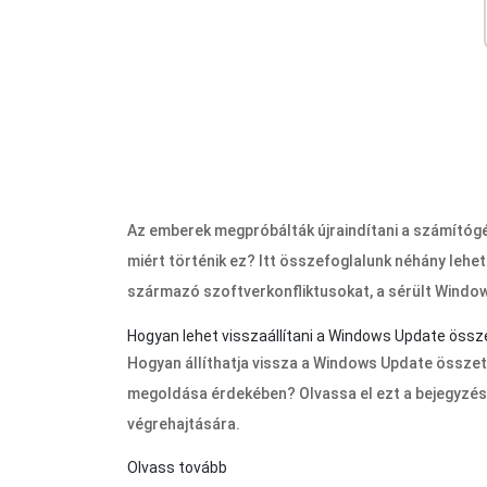
Az emberek megpróbálták újraindítani a számítógé
miért történik ez? Itt összefoglalunk néhány lehet
származó szoftverkonfliktusokat, a sérült Windo
Hogyan lehet visszaállítani a Windows Update öss
Hogyan állíthatja vissza a Windows Update összet
megoldása érdekében? Olvassa el ezt a bejegyzést
végrehajtására.
Olvass tovább