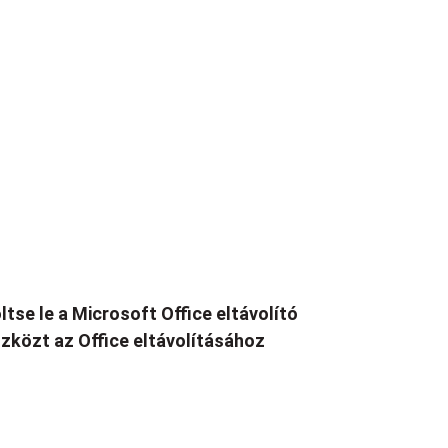
ltse le a Microsoft Office eltávolító
zközt az Office eltávolításához