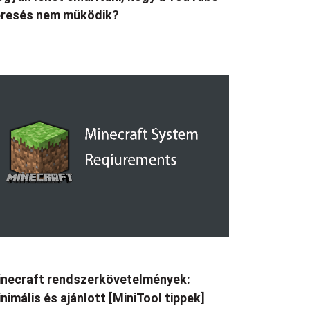
eresés nem működik?
necraft rendszerkövetelmények:
nimális és ajánlott [MiniTool tippek]