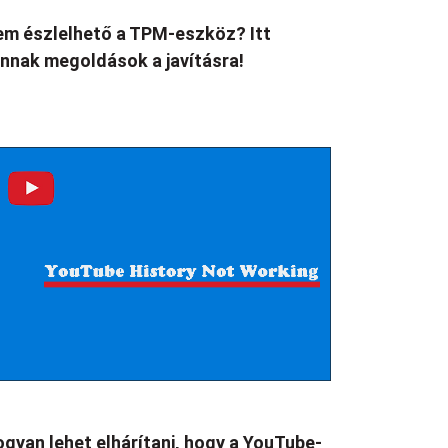
m észlelhető a TPM-eszköz? Itt
nnak megoldások a javításra!
gyan lehet elhárítani, hogy a YouTube-