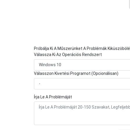
Próbálja Ki A Műszerünket A Problémák Kiküszöböl
Válassza Ki Az Operációs Rendszert
Válasszon Kivetési Programot (Opcionálisan)
Írja Le A Problémáját