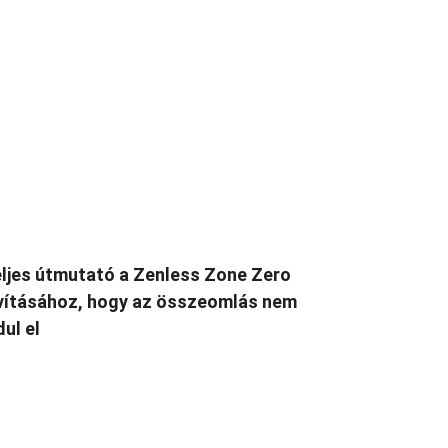
ljes útmutató a Zenless Zone Zero
vításához, hogy az összeomlás nem
dul el