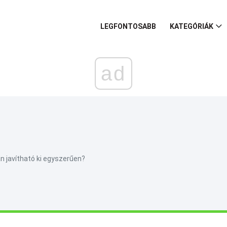
LEGFONTOSABB
KATEGÓRIÁK
ad
n javítható ki egyszerűen?