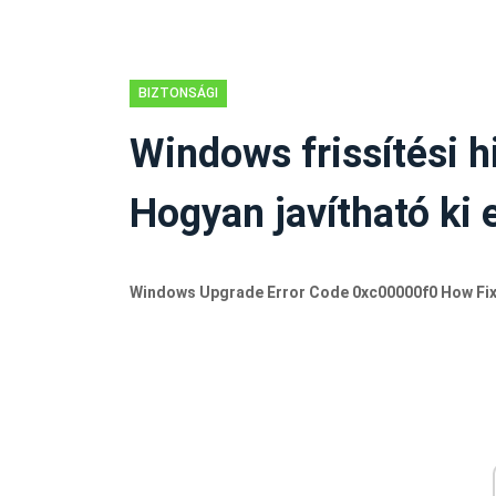
BIZTONSÁGI
TIPPEK
Windows frissítési 
Hogyan javítható ki
Windows Upgrade Error Code 0xc00000f0 How Fix I