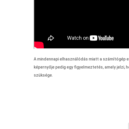
A mindennapi elhasználódás miatt a számítógép egy
képernyője pedig egy figyelmeztetés, amely jelzi,
szüksége.