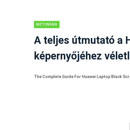
BIZTONSÁGI
TIPPEK
A teljes útmutató a 
képernyőjéhez vélet
The Complete Guide For Huawei Laptop Black Sc