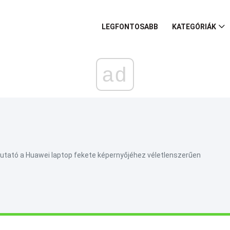
LEGFONTOSABB
KATEGÓRIÁK
ad
mutató a Huawei laptop fekete képernyőjéhez véletlenszerűen