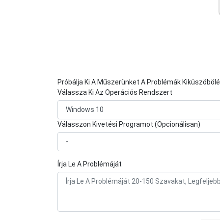
Próbálja Ki A Műszerünket A Problémák Kiküszöböl
Válassza Ki Az Operációs Rendszert
Válasszon Kivetési Programot (Opcionálisan)
Írja Le A Problémáját