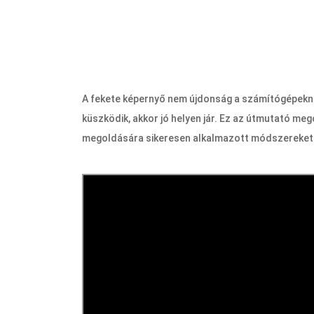
A fekete képernyő nem újdonság a számítógépeknél
küszködik, akkor jó helyen jár. Ez az útmutató meg
megoldására sikeresen alkalmazott módszereket