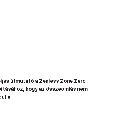
ljes útmutató a Zenless Zone Zero
vításához, hogy az összeomlás nem
dul el