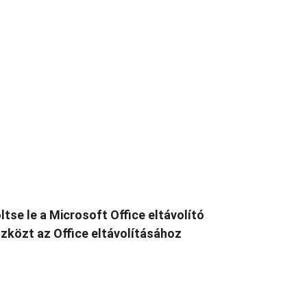
ltse le a Microsoft Office eltávolító
zközt az Office eltávolításához