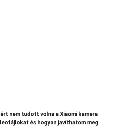
ért nem tudott volna a Xiaomi kamera
deofájlokat és hogyan javíthatom meg