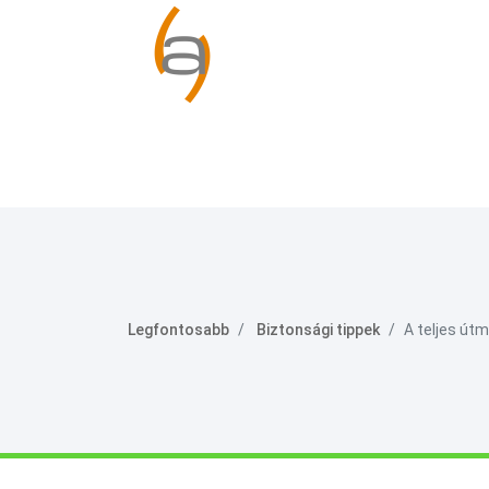
Legfontosabb
Biztonsági tippek
A teljes út