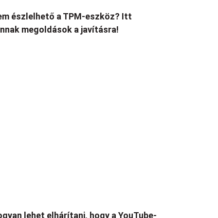
m észlelhető a TPM-eszköz? Itt
nnak megoldások a javításra!
gyan lehet elhárítani, hogy a YouTube-