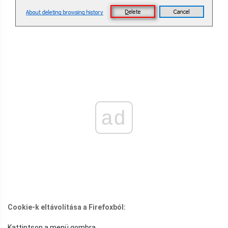
ad
Cookie-k eltávolítása a Firefoxból:
Kattintson a menü gombra.