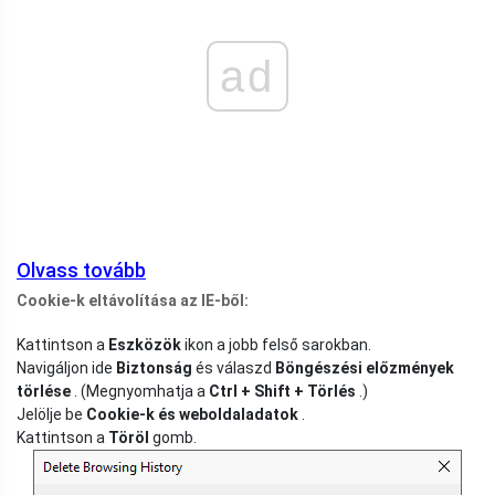
ad
Olvass tovább
Cookie-k eltávolítása az IE-ből:
Kattintson a
Eszközök
ikon a jobb felső sarokban.
Navigáljon ide
Biztonság
és válaszd
Böngészési előzmények
törlése
. (Megnyomhatja a
Ctrl + Shift + Törlés
.)
Jelölje be
Cookie-k és weboldaladatok
.
Kattintson a
Töröl
gomb.