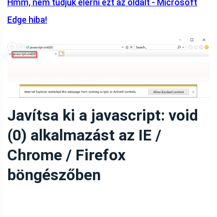
Hmm, nem tudjuk elérni ezt az oldalt - Microsoft
Edge hiba!
Javítsa ki a javascript: void
(0) alkalmazást az IE /
Chrome / Firefox
böngészőben