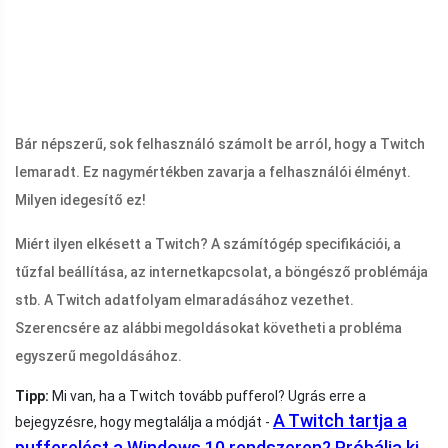
Bár népszerű, sok felhasználó számolt be arról, hogy a Twitch
lemaradt. Ez nagymértékben zavarja a felhasználói élményt.
Milyen idegesítő ez!
Miért ilyen elkésett a Twitch? A számítógép specifikációi, a
tűzfal beállítása, az internetkapcsolat, a böngésző problémája
stb. A Twitch adatfolyam elmaradásához vezethet.
Szerencsére az alábbi megoldásokat követheti a probléma
egyszerű megoldásához.
Tipp:
Mi van, ha a Twitch tovább pufferol? Ugrás erre a
A Twitch tartja a
bejegyzésre, hogy megtalálja a módját -
pufferelést a Windows 10 rendszeren? Próbálja ki