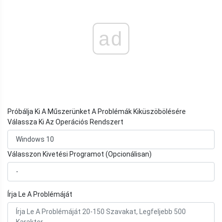
ad
Próbálja Ki A Műszerünket A Problémák Kiküszöbölésére
Válassza Ki Az Operációs Rendszert
Válasszon Kivetési Programot (Opcionálisan)
Írja Le A Problémáját