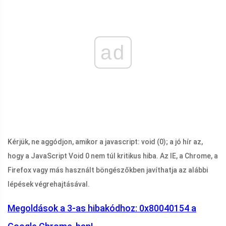
ad
Kérjük, ne aggódjon, amikor a javascript: void (0); a jó hír az,
hogy a JavaScript Void 0 nem túl kritikus hiba. Az IE, a Chrome, a
Firefox vagy más használt böngészőkben javíthatja az alábbi
lépések végrehajtásával.
Megoldások a 3-as hibakódhoz: 0x80040154 a