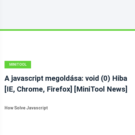
MINITOOL
HÍRKÖZPONT
A javascript megoldása: void (0) Hiba
[IE, Chrome, Firefox] [MiniTool News]
How Solve Javascript