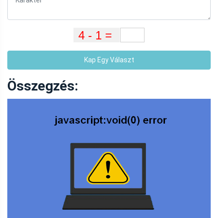
Kap Egy Választ
Összegzés: