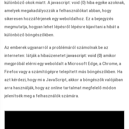
különböző okok miatt. A javascript: void (0) hiba egyike azoknak,
amelyek megakadályozzák a felhasználókat abban, hogy
sikeresen hozzáférjenek egy weboldalhoz. Ez a bejegyzés
megmutatja, hogyan lehet lépésről lépésre kijavítani a hibát a
különböző böngészőkben.
Az emberek ugyanarról a problémáról számolnak be az
interneten: látják a hibaüzenetet
javascript: void (0)
amikor
megpróbál elérni egy weboldalt a Microsoft Edge, a Chrome, a
Firefox vagy a számítógépre telepített más böngészőkben. Ha
azt kérdezi, hogy mi a JavaScript, akkor a böngészők valójában
arra használják, hogy az online tartalmat megfelelő módon
jelenítsék meg a felhasználók számára.