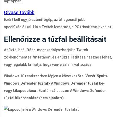
laptopban.
Olvass tovább
Ezért kell egy jó számítógép, az átlagosnál jobb
specifikációkkal. Ha a Twitch lemaradt, a PC frissítése javaslat.
Ellenőrizze a tűzfal beállításait
A tűzfal beállításai megakadályozhatják a Twitch
zökkenőmentes futtatását, és a tűzfal letiltása hasznos lehet,
vagy legalább láthatja, hogy van-e valami változása.
Windows 10 rendszerben lépjen a következőre:
Vezérlőpult>
Windows Defender tűzfal> A Windows Defender tűzfal be-
vagy kikapcsolása
. Ezután válasszon
A Windows Defender
tűzfal kikapcsolása (nem ajánlott)
.