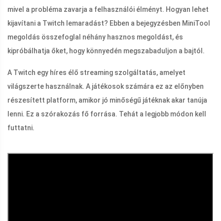
mivel a probléma zavarja a felhasználói élményt. Hogyan lehet
kijavítani a Twitch lemaradást? Ebben a bejegyzésben MiniTool
megoldás összefoglal néhány hasznos megoldást, és
kipróbálhatja őket, hogy könnyedén megszabaduljon a bajtól.
A Twitch egy híres élő streaming szolgáltatás, amelyet
világszerte használnak. A játékosok számára ez az előnyben
részesített platform, amikor jó minőségű játéknak akar tanúja
lenni. Ez a szórakozás fő forrása. Tehát a legjobb módon kell
futtatni.