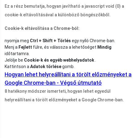
Ez a rész bemutatja, hogyan javítható a javascript void (0) a
cookie-k eltávolításával a különböző böngészőkből.
Cookie-k eltávolítása a Chrome-ból:
nyomja meg
Ctrl + Shift + Törlés
egy nyíló Chrome-ban.
Menj a
Fejlett
fülre, és válassza a lehetőséget
Mindig
időtartamra.
Jelölje be
Cookie-k és egyéb webhelyadatok
.
Kattintson a
Adatok törlése
gomb.
Hogyan lehet helyreállítani a törölt előzményeket a
Google Chrome-ban - Végső útmutató
8 hatékony módszer ismerteti, hogyan lehet egyedül
helyreállítani a törölt előzményeket a Google Chrome-ban.