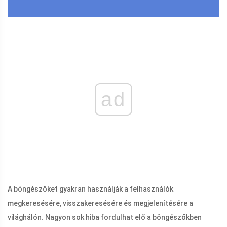
ad
A böngészőket gyakran használják a felhasználók
megkeresésére, visszakeresésére és megjelenítésére a
világhálón. Nagyon sok hiba fordulhat elő a böngészőkben