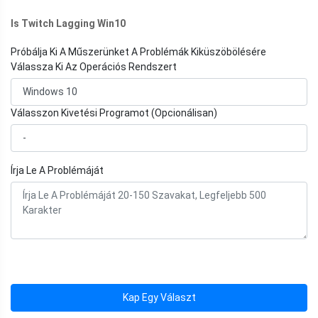
Is Twitch Lagging Win10
Próbálja Ki A Műszerünket A Problémák Kiküszöbölésére
Válassza Ki Az Operációs Rendszert
Válasszon Kivetési Programot (Opcionálisan)
Írja Le A Problémáját
Kap Egy Választ