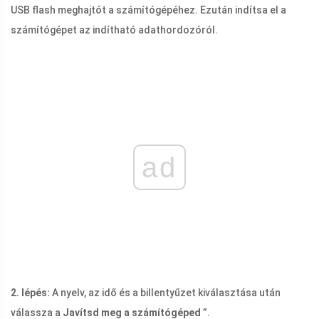
USB flash meghajtót a számítógépéhez. Ezután indítsa el a
számítógépet az indítható adathordozóról.
ad
2. lépés:
A nyelv, az idő és a billentyűzet kiválasztása után
válassza a
Javítsd meg a számítógéped
”.