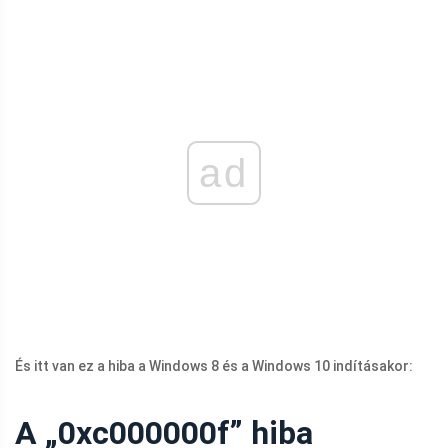
ad
És itt van ez a hiba a Windows 8 és a Windows 10 indításakor:
A „0xc000000f” hiba