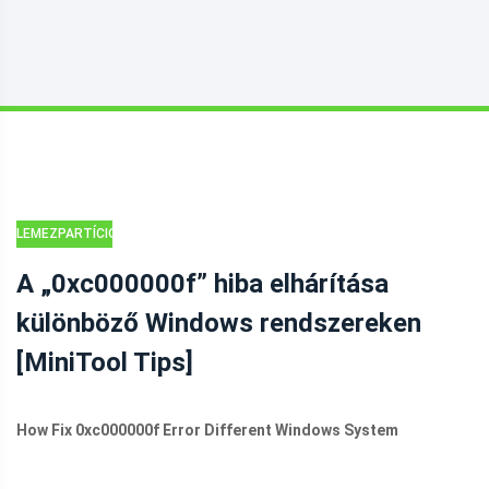
LEMEZPARTÍCIÓS
TIPPEK
A „0xc000000f” hiba elhárítása
különböző Windows rendszereken
[MiniTool Tips]
How Fix 0xc000000f Error Different Windows System