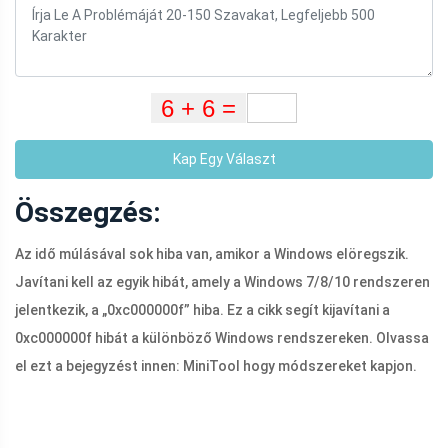
Kap Egy Választ
Összegzés:
Az idő múlásával sok hiba van, amikor a Windows elöregszik.
Javítani kell az egyik hibát, amely a Windows 7/8/10 rendszeren
jelentkezik, a „0xc000000f” hiba. Ez a cikk segít kijavítani a
0xc000000f hibát a különböző Windows rendszereken. Olvassa
el ezt a bejegyzést innen: MiniTool hogy módszereket kapjon.