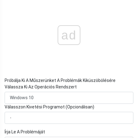
ad
Próbálja Ki A Műszerünket A Problémák Kiküszöbölésére
Válassza Ki Az Operációs Rendszert
Válasszon Kivetési Programot (Opcionálisan)
Írja Le A Problémáját