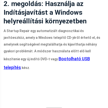
2. megoldás: Használja az
Indításjavítást a Windows
helyreállítási környezetben
A Startup Repair egy automatizált diagnosztikai és
javítóeszköz, amely a Windows telepítő CD-jéről érhető el, és
amelynek segítségével megtalálhatja és kijavíthatja néhány
gyakori problémát. A módszer használata előtt elő kell
Bootolható USB
készítenie egy új indító DVD-t vagy
telepítés
kész.