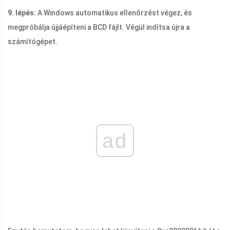
9. lépés:
A Windows automatikus ellenőrzést végez, és
megpróbálja újjáépíteni a BCD fájlt. Végül indítsa újra a
számítógépet.
ad