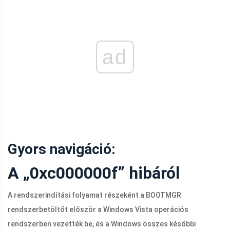
ad
Gyors navigáció:
A „0xc000000f” hibáról
A rendszerindítási folyamat részeként a BOOTMGR
rendszerbetöltőt először a Windows Vista operációs
rendszerben vezették be, és a Windows összes későbbi