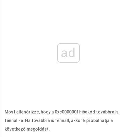
ad
Most ellenőrizze, hogy a 0xc000000f hibakód továbbra is
fennáll-e. Ha továbbra is fennáll, akkor kipróbálhatja a
következő megoldást.