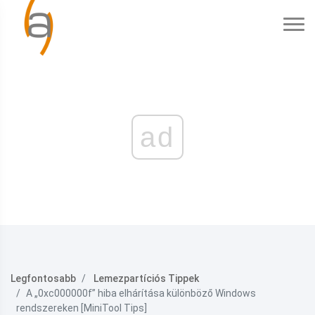
ad
Legfontosabb
Lemezpartíciós Tippek
A „0xc000000f” hiba elhárítása különböző Windows
rendszereken [MiniTool Tips]