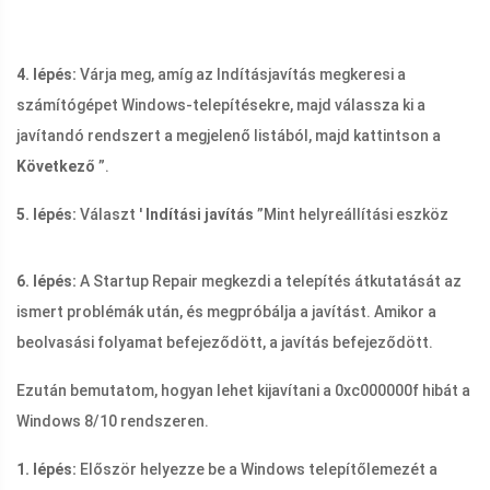
4. lépés:
Várja meg, amíg az Indításjavítás megkeresi a
számítógépet Windows-telepítésekre, majd válassza ki a
javítandó rendszert a megjelenő listából, majd kattintson a
Következő
”.
5. lépés:
Választ '
Indítási javítás
”Mint helyreállítási eszköz
6. lépés:
A Startup Repair megkezdi a telepítés átkutatását az
ismert problémák után, és megpróbálja a javítást. Amikor a
beolvasási folyamat befejeződött, a javítás befejeződött.
Ezután bemutatom, hogyan lehet kijavítani a 0xc000000f hibát a
Windows 8/10 rendszeren.
1. lépés:
Először helyezze be a Windows telepítőlemezét a