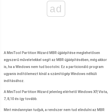
ad
A MiniTool Partition Wizard MBR újjáépítése meglehetősen
egyszerű műveletekkel segít az MBR újjáépítésében, még akkor
is, ha a Windows nem tud bootolni. Ez a particionáló program
ugyanis indítólemezt kínál a számítógép Windows nélküli
indításához.
A MiniTool Partition Wizard jelenleg elérhető Windows XP, Vista,
7, 8,10 és így tovább.
Mint mindannyian tudjuk, a rendszer nem tud elindulni az MBR