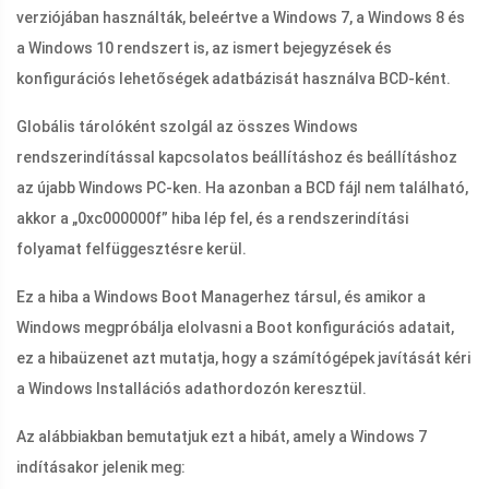
verziójában használták, beleértve a Windows 7, a Windows 8 és
a Windows 10 rendszert is, az ismert bejegyzések és
konfigurációs lehetőségek adatbázisát használva BCD-ként.
Globális tárolóként szolgál az összes Windows
rendszerindítással kapcsolatos beállításhoz és beállításhoz
az újabb Windows PC-ken. Ha azonban a BCD fájl nem található,
akkor a „0xc000000f” hiba lép fel, és a rendszerindítási
folyamat felfüggesztésre kerül.
Ez a hiba a Windows Boot Managerhez társul, és amikor a
Windows megpróbálja elolvasni a Boot konfigurációs adatait,
ez a hibaüzenet azt mutatja, hogy a számítógépek javítását kéri
a Windows Installációs adathordozón keresztül.
Az alábbiakban bemutatjuk ezt a hibát, amely a Windows 7
indításakor jelenik meg: