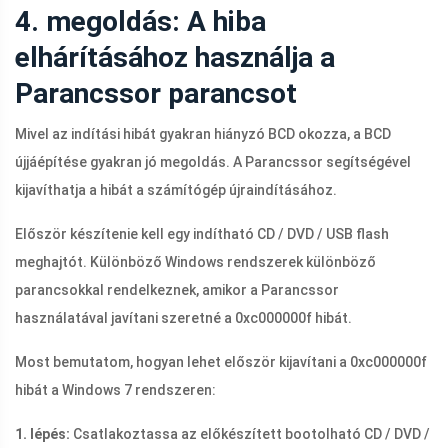
4. megoldás: A hiba
elhárításához használja a
Parancssor parancsot
Mivel az indítási hibát gyakran hiányzó BCD okozza, a BCD
újjáépítése gyakran jó megoldás. A Parancssor segítségével
kijavíthatja a hibát a számítógép újraindításához.
Először készítenie kell egy indítható CD / DVD / USB flash
meghajtót. Különböző Windows rendszerek különböző
parancsokkal rendelkeznek, amikor a Parancssor
használatával javítani szeretné a 0xc000000f hibát.
Most bemutatom, hogyan lehet először kijavítani a 0xc000000f
hibát a Windows 7 rendszeren:
1. lépés:
Csatlakoztassa az előkészített bootolható CD / DVD /