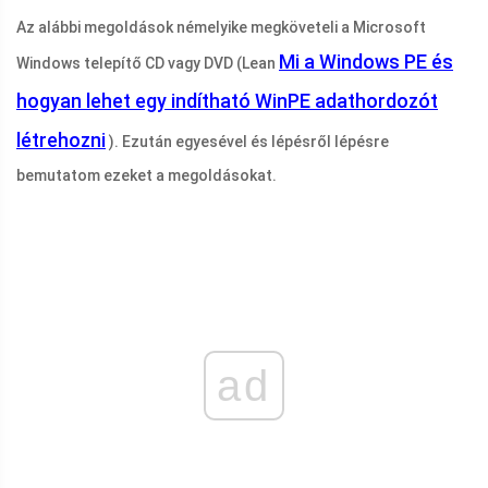
Az alábbi megoldások némelyike ​​megköveteli a Microsoft
Mi a Windows PE és
Windows telepítő CD vagy DVD (Lean
hogyan lehet egy indítható WinPE adathordozót
létrehozni
). Ezután egyesével és lépésről lépésre
bemutatom ezeket a megoldásokat.
ad