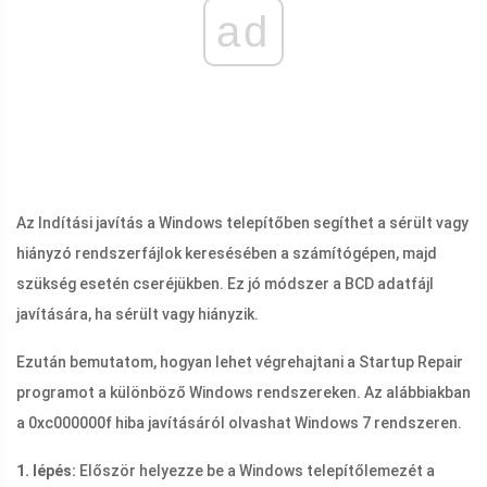
ad
Az Indítási javítás a Windows telepítőben segíthet a sérült vagy
hiányzó rendszerfájlok keresésében a számítógépen, majd
szükség esetén cseréjükben. Ez jó módszer a BCD adatfájl
javítására, ha sérült vagy hiányzik.
Ezután bemutatom, hogyan lehet végrehajtani a Startup Repair
programot a különböző Windows rendszereken. Az alábbiakban
a 0xc000000f hiba javításáról olvashat Windows 7 rendszeren.
1. lépés:
Először helyezze be a Windows telepítőlemezét a