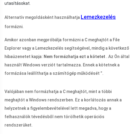
utasításokat.
Lemezkezelés
Alternatív megoldásként használhatja
formázni.
Amikor azonban megpróbálja formázni a C meghajtót a File
Explorer vagy a Lemezkezelés segítségével, mindig a következő
hibaüzenetet kapja:
Nem formázhatja ezt a kötetet
. Az Ön által
használt Windows verziót tartalmazza. Ennek a kötetnek a
formázása leállíthatja a számítógép működését ”.
Valójában nem formázhatja a C meghajtót, mint a többi
meghajtót a Windows rendszerben. Ez a korlátozás annak a
helyzetnek a figyelembevételével lett megadva, hogy a
felhasználók tévedésből nem törölhetik operációs
rendszerüket.