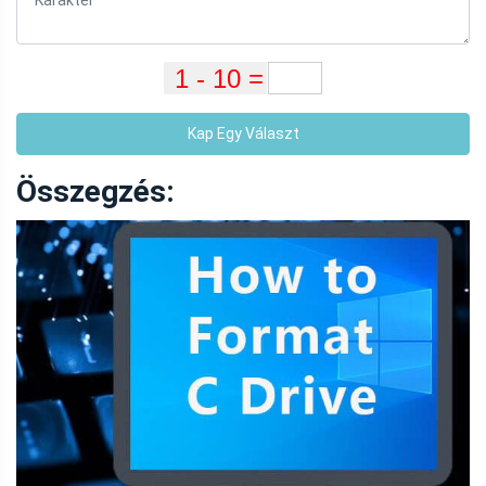
Kap Egy Választ
Összegzés: