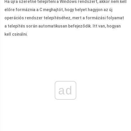
Ha újra szeretné telepíteni a Windows rendszert, akkor nem kell
előre formáznia a C meghajtót, hogy helyet hagyjon az új
operációs rendszer telepítéséhez, mert a formázási folyamat
a telepítés során automatikusan befejeződik. Itt van, hogyan
kell csinálni.
ad