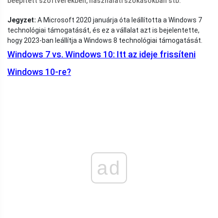
beépített szoftverekben, használati szokásokban stb.
Jegyzet:
A Microsoft 2020 januárja óta leállította a Windows 7
technológiai támogatását, és ez a vállalat azt is bejelentette,
hogy 2023-ban leállítja a Windows 8 technológiai támogatását.
Windows 7 vs. Windows 10: Itt az ideje frissíteni
Windows 10-re?
ad