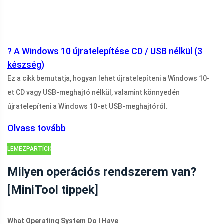
? A Windows 10 újratelepítése CD / USB nélkül (3
készség)
Ez a cikk bemutatja, hogyan lehet újratelepíteni a Windows 10-
et CD vagy USB-meghajtó nélkül, valamint könnyedén
újratelepíteni a Windows 10-et USB-meghajtóról.
Olvass tovább
LEMEZPARTÍCIÓS
TIPPEK
Milyen operációs rendszerem van?
[MiniTool tippek]
What Operating System Do I Have