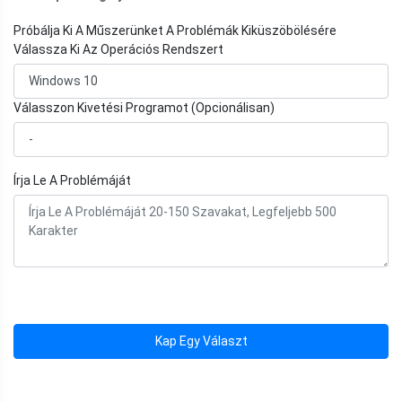
Próbálja Ki A Műszerünket A Problémák Kiküszöbölésére
Válassza Ki Az Operációs Rendszert
Válasszon Kivetési Programot (Opcionálisan)
Írja Le A Problémáját
Kap Egy Választ