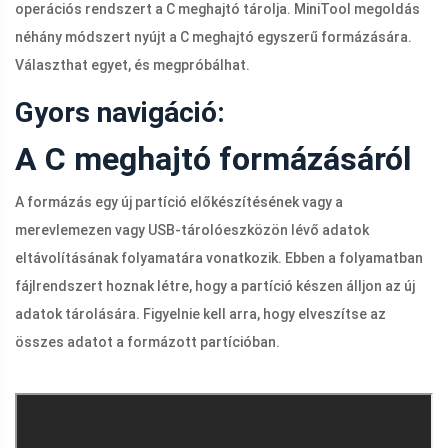
operációs rendszert a C meghajtó tárolja. MiniTool megoldás
néhány módszert nyújt a C meghajtó egyszerű formázására.
Választhat egyet, és megpróbálhat.
Gyors navigáció:
A C meghajtó formázásáról
A formázás egy új partíció előkészítésének vagy a
merevlemezen vagy USB-tárolóeszközön lévő adatok
eltávolításának folyamatára vonatkozik. Ebben a folyamatban
fájlrendszert hoznak létre, hogy a partíció készen álljon az új
adatok tárolására. Figyelnie kell arra, hogy elveszítse az
összes adatot a formázott partícióban.