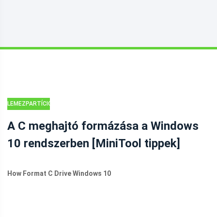
LEMEZPARTÍCIÓS
TIPPEK
A C meghajtó formázása a Windows
10 rendszerben [MiniTool tippek]
How Format C Drive Windows 10