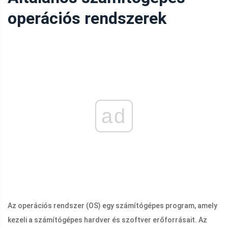
operációs rendszerek
ad
Az operációs rendszer (OS) egy számítógépes program, amely
kezeli a számítógépes hardver és szoftver erőforrásait. Az