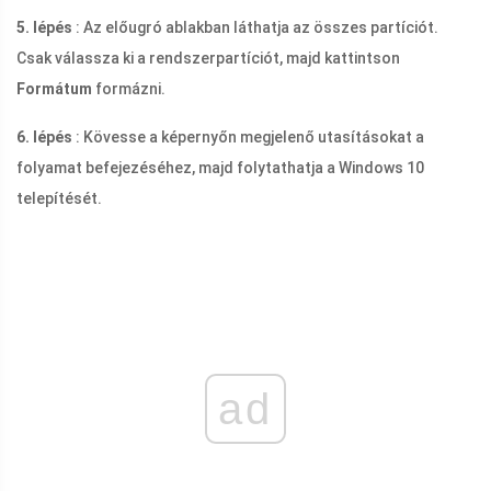
5. lépés
: Az előugró ablakban láthatja az összes partíciót.
Csak válassza ki a rendszerpartíciót, majd kattintson
Formátum
formázni.
6. lépés
: Kövesse a képernyőn megjelenő utasításokat a
folyamat befejezéséhez, majd folytathatja a Windows 10
telepítését.
ad