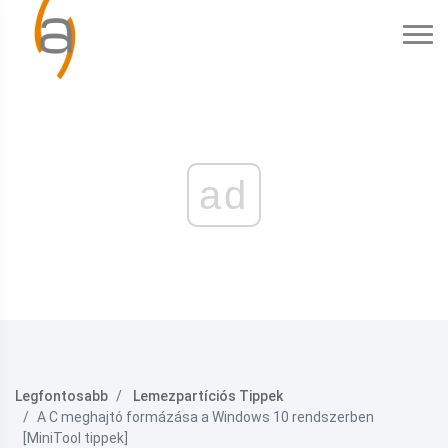
ad
Legfontosabb
Lemezpartíciós Tippek
A C meghajtó formázása a Windows 10 rendszerben
[MiniTool tippek]