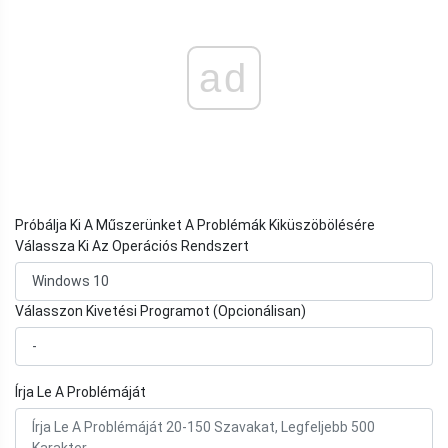
ad
Próbálja Ki A Műszerünket A Problémák Kiküszöbölésére
Válassza Ki Az Operációs Rendszert
Válasszon Kivetési Programot (Opcionálisan)
Írja Le A Problémáját