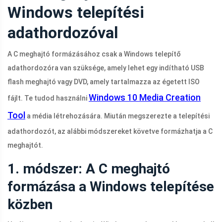
Windows telepítési
adathordozóval
A C meghajtó formázásához csak a Windows telepítő
adathordozóra van szüksége, amely lehet egy indítható USB
flash meghajtó vagy DVD, amely tartalmazza az égetett ISO
Windows 10 Media Creation
fájlt. Te tudod használni
Tool
a média létrehozására. Miután megszerezte a telepítési
adathordozót, az alábbi módszereket követve formázhatja a C
meghajtót.
1. módszer: A C meghajtó
formázása a Windows telepítése
közben