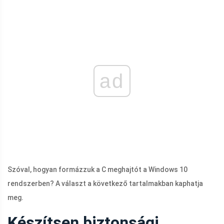
ad
Szóval, hogyan formázzuk a C meghajtót a Windows 10
rendszerben? A választ a következő tartalmakban kaphatja
meg.
Készítsen biztonsági