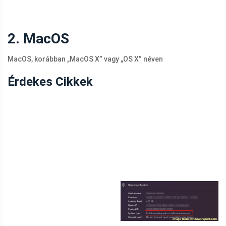
2. MacOS
MacOS, korábban „MacOS X” vagy „OS X” néven
Érdekes Cikkek