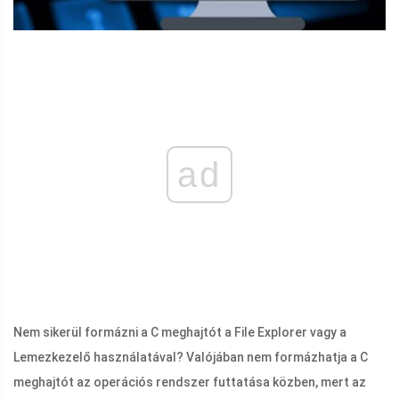
ad
Nem sikerül formázni a C meghajtót a File Explorer vagy a
Lemezkezelő használatával? Valójában nem formázhatja a C
meghajtót az operációs rendszer futtatása közben, mert az