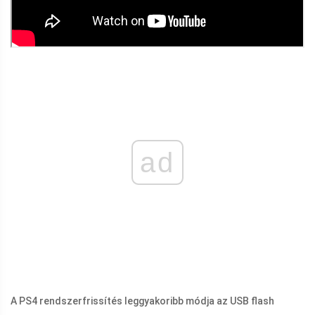
ad
A PS4 rendszerfrissítés leggyakoribb módja az USB flash