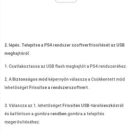
2. lépés. Telepítse a PS4 rendszer szoftverfrissítését az USB
meghajtóról
.
1. Csatlakoztassa az USB flash meghajtót a PS4 rendszeréhez.
2. A
Biztonságos mód
képernyőn válassza a Csökkentett mód
lehetőséget
Frissítse a rendszerszoftvert
.
3. Válassza az 1. lehetőséget
Frissítés USB-tárolóeszközről
és kattintson a gombra
rendben
gombra a telepítés
megerősítéséhez.