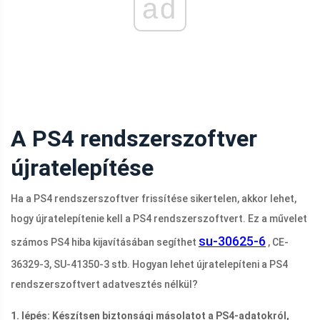
ad
A PS4 rendszerszoftver
újratelepítése
Ha a PS4 rendszerszoftver frissítése sikertelen, akkor lehet,
hogy újratelepítenie kell a PS4 rendszerszoftvert. Ez a művelet
su-30625-6
számos PS4 hiba kijavításában segíthet
, CE-
36329-3, SU-41350-3 stb. Hogyan lehet újratelepíteni a PS4
rendszerszoftvert adatvesztés nélkül?
1. lépés: Készítsen biztonsági másolatot a PS4-adatokról,