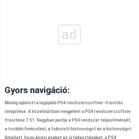
ad
Gyors navigáció:
Mindig ajánlott a legújabb PS4 rendszerszoftver-frissítés
telepítése. A közelmúltban megjelent a PS4 rendszerszoftver
frissítése 7.51. Nagyban javítja a PS4 rendszer teljesítményét,
a további funkciókat, a fokozott biztonságot és a biztonságot.
Amellett, hogy élvezi ezeket az új fejlesztéseket, a PS4