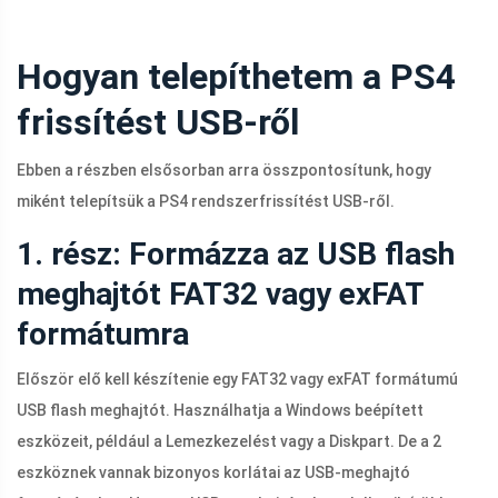
Hogyan telepíthetem a PS4
frissítést USB-ről
Ebben a részben elsősorban arra összpontosítunk, hogy
miként telepítsük a PS4 rendszerfrissítést USB-ről.
1. rész: Formázza az USB flash
meghajtót FAT32 vagy exFAT
formátumra
Először elő kell készítenie egy FAT32 vagy exFAT formátumú
USB flash meghajtót. Használhatja a Windows beépített
eszközeit, például a Lemezkezelést vagy a Diskpart. De a 2
eszköznek vannak bizonyos korlátai az USB-meghajtó