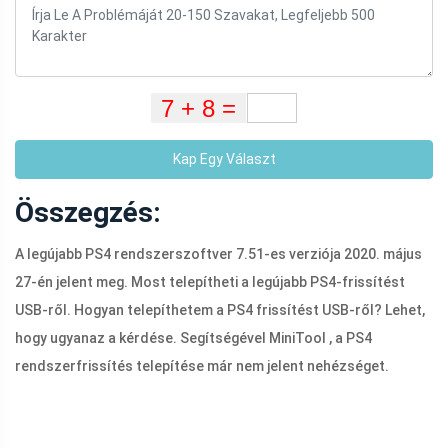
Kap Egy Választ
Összegzés:
A legújabb PS4 rendszerszoftver 7.51-es verziója 2020. május
27-én jelent meg. Most telepítheti a legújabb PS4-frissítést
USB-ről. Hogyan telepíthetem a PS4 frissítést USB-ről? Lehet,
hogy ugyanaz a kérdése. Segítségével MiniTool , a PS4
rendszerfrissítés telepítése már nem jelent nehézséget.