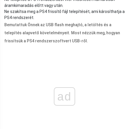
áramkimaradás előtt vagy után.
Ne szakítsa meg a PS4 frissítő fájl telepítését, ami károsíthatja a
PS4 rendszerét.
Bemutattuk Önnek az USB flash meghajtó, a letöltés és a
telepítés alapvető követelményeit. Most nézzük meg, hogyan
frissítsük a PS4 rendszerszoftvert USB-ről.
ad