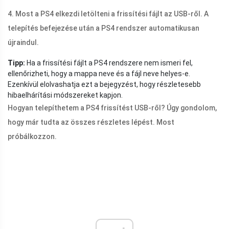
4. Most a PS4 elkezdi letölteni a frissítési fájlt az USB-ről. A
telepítés befejezése után a PS4 rendszer automatikusan
újraindul.
Tipp:
Ha a frissítési fájlt a PS4 rendszere nem ismeri fel,
ellenőrizheti, hogy a mappa neve és a fájl neve helyes-e.
Ezenkívül elolvashatja ezt a bejegyzést, hogy részletesebb
hibaelhárítási módszereket kapjon.
Hogyan telepíthetem a PS4 frissítést USB-ről? Úgy gondolom,
hogy már tudta az összes részletes lépést. Most
próbálkozzon.