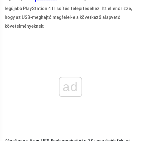
legújabb PlayStation 4 frissítés telepítéséhez. Itt ellenőrizze,
hogy az USB-meghajtó megfelel-e a következő alapvető
követelményeknek:
ad