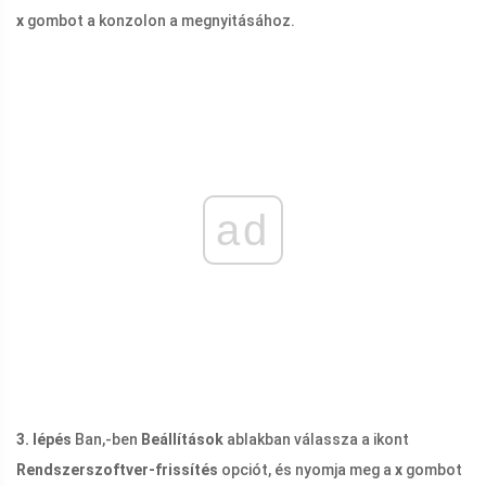
x
gombot a konzolon a megnyitásához.
ad
3. lépés
Ban,-ben
Beállítások
ablakban válassza a ikont
Rendszerszoftver-frissítés
opciót, és nyomja meg a
x
gombot