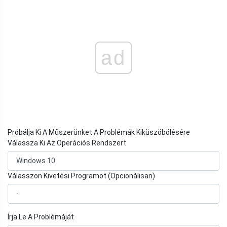
ad
Próbálja Ki A Műszerünket A Problémák Kiküszöbölésére
Válassza Ki Az Operációs Rendszert
Válasszon Kivetési Programot (Opcionálisan)
Írja Le A Problémáját