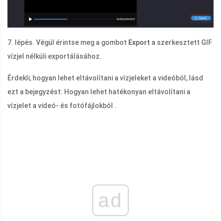
7. lépés. Végül érintse meg a gombot
Export
a szerkesztett GIF
vízjel nélküli exportálásához.
Érdekli, hogyan lehet eltávolítani a vízjeleket a videóból, lásd
ezt a bejegyzést: Hogyan lehet hatékonyan eltávolítani a
vízjelet a videó- ​​és fotófájlokból .
ad