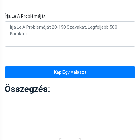
Írja Le A Problémáját
Kap Egy Választ
Összegzés: