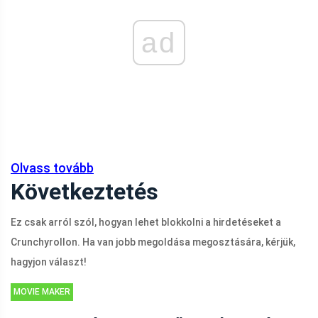
ad
Olvass tovább
Következtetés
Ez csak arról szól, hogyan lehet blokkolni a hirdetéseket a
Crunchyrollon. Ha van jobb megoldása megosztására, kérjük,
hagyjon választ!
MOVIE MAKER
TIPPEK