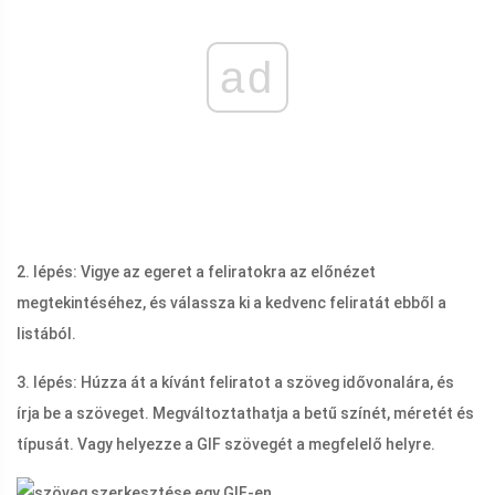
ad
2. lépés: Vigye az egeret a feliratokra az előnézet
megtekintéséhez, és válassza ki a kedvenc feliratát ebből a
listából.
3. lépés: Húzza át a kívánt feliratot a szöveg idővonalára, és
írja be a szöveget. Megváltoztathatja a betű színét, méretét és
típusát. Vagy helyezze a GIF szövegét a megfelelő helyre.