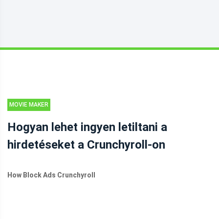
MOVIE MAKER
TIPPEK
Hogyan lehet ingyen letiltani a
hirdetéseket a Crunchyroll-on
How Block Ads Crunchyroll