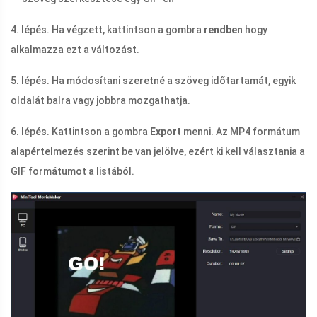
4. lépés. Ha végzett, kattintson a gombra
rendben
hogy
alkalmazza ezt a változást.
5. lépés. Ha módosítani szeretné a szöveg időtartamát, egyik
oldalát balra vagy jobbra mozgathatja.
6. lépés. Kattintson a gombra
Export
menni. Az MP4 formátum
alapértelmezés szerint be van jelölve, ezért ki kell választania a
GIF formátumot a listából.