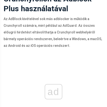
Plus használatával
Az AdBlock kivételével sok más adblocker is működik a
Crunchyroll számára, mint például az AdGuard. Az összes
előugró hirdetést eltávolíthatja a Crunchyroll webhelyéről
bármely operációs rendszeren, beleértve a Windows, a macOS,
az Android és az iOS operációs rendszert.
ad