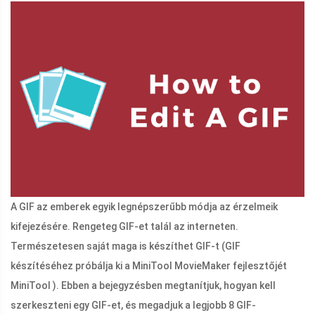
A GIF az emberek egyik legnépszerűbb módja az érzelmeik
kifejezésére. Rengeteg GIF-et talál az interneten.
Természetesen saját maga is készíthet GIF-t (GIF
készítéséhez próbálja ki a MiniTool MovieMaker fejlesztőjét
MiniTool ). Ebben a bejegyzésben megtanítjuk, hogyan kell
szerkeszteni egy GIF-et, és megadjuk a legjobb 8 GIF-