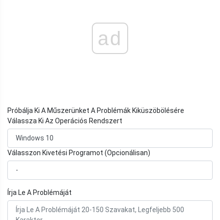
ad
Próbálja Ki A Műszerünket A Problémák Kiküszöbölésére
Válassza Ki Az Operációs Rendszert
Válasszon Kivetési Programot (Opcionálisan)
Írja Le A Problémáját