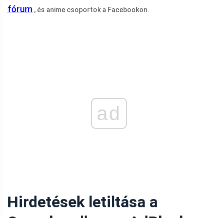
fórum
, és anime csoportok a Facebookon.
ad
Hirdetések letiltása a