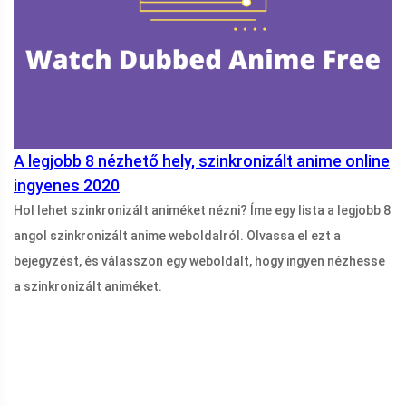
A legjobb 8 nézhető hely, szinkronizált anime online
ingyenes 2020
Hol lehet szinkronizált animéket nézni? Íme egy lista a legjobb 8
angol szinkronizált anime weboldalról. Olvassa el ezt a
bejegyzést, és válasszon egy weboldalt, hogy ingyen nézhesse
a szinkronizált animéket.