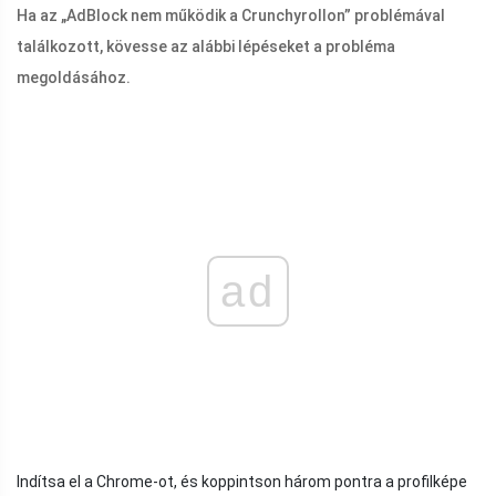
Ha az „AdBlock nem működik a Crunchyrollon” problémával
találkozott, kövesse az alábbi lépéseket a probléma
megoldásához.
ad
Indítsa el a Chrome-ot, és koppintson három pontra a profilképe