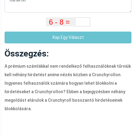
Kap Egy Választ
Összegzés:
A prémium számlákkal nem rendelkező felhasználóknak tűrniük
kell néhány hirdetést anime nézés közben a Crunchyrollon.
Ingyenes felhasználók számára hogyan lehet blokkolni a
hirdetéseket a Crunchyrollon? Ebben a bejegyzésben néhány
megoldást elárulok a Crunchyroll bosszantó hirdetéseinek
blokkolására.