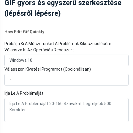
GIF gyors és egyszerű szerkesztése
(lépésről lépésre)
How Edit Gif Quickly
Próbálja Ki A Műszerünket A Problémák Kiküszöbölésére
Válassza Ki Az Operációs Rendszert
Válasszon Kivetési Programot (Opcionálisan)
Írja Le A Problémáját