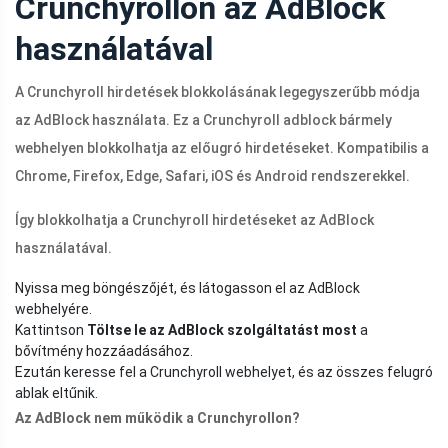
Crunchyrollon az AdBlock
használatával
A Crunchyroll hirdetések blokkolásának legegyszerűbb módja
az AdBlock használata. Ez a Crunchyroll adblock bármely
webhelyen blokkolhatja az előugró hirdetéseket. Kompatibilis a
Chrome, Firefox, Edge, Safari, iOS és Android rendszerekkel.
Így blokkolhatja a Crunchyroll hirdetéseket az AdBlock
használatával.
Nyissa meg böngészőjét, és látogasson el az AdBlock
webhelyére.
Kattintson
Töltse le az AdBlock szolgáltatást most
a
bővítmény hozzáadásához.
Ezután keresse fel a Crunchyroll webhelyet, és az összes felugró
ablak eltűnik.
Az AdBlock nem működik a Crunchyrollon?