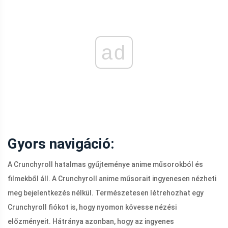
ad
Gyors navigáció:
A Crunchyroll hatalmas gyűjteménye anime műsorokból és
filmekből áll. A Crunchyroll anime műsorait ingyenesen nézheti
meg bejelentkezés nélkül. Természetesen létrehozhat egy
Crunchyroll fiókot is, hogy nyomon kövesse nézési
előzményeit. Hátránya azonban, hogy az ingyenes