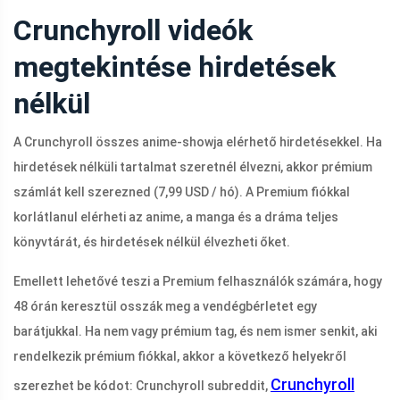
Crunchyroll videók
megtekintése hirdetések
nélkül
A Crunchyroll összes anime-showja elérhető hirdetésekkel. Ha
hirdetések nélküli tartalmat szeretnél élvezni, akkor prémium
számlát kell szerezned (7,99 USD / hó). A Premium fiókkal
korlátlanul elérheti az anime, a manga és a dráma teljes
könyvtárát, és hirdetések nélkül élvezheti őket.
Emellett lehetővé teszi a Premium felhasználók számára, hogy
48 órán keresztül osszák meg a vendégbérletet egy
barátjukkal. Ha nem vagy prémium tag, és nem ismer senkit, aki
rendelkezik prémium fiókkal, akkor a következő helyekről
Crunchyroll
szerezhet be kódot: Crunchyroll subreddit,