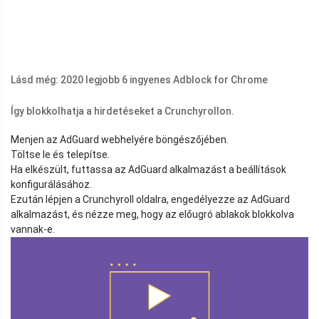
Lásd még: 2020 legjobb 6 ingyenes Adblock for Chrome
Így blokkolhatja a hirdetéseket a Crunchyrollon.
Menjen az AdGuard webhelyére böngészőjében.
Töltse le és telepítse.
Ha elkészült, futtassa az AdGuard alkalmazást a beállítások
konfigurálásához.
Ezután lépjen a Crunchyroll oldalra, engedélyezze az AdGuard
alkalmazást, és nézze meg, hogy az előugró ablakok blokkolva
vannak-e.