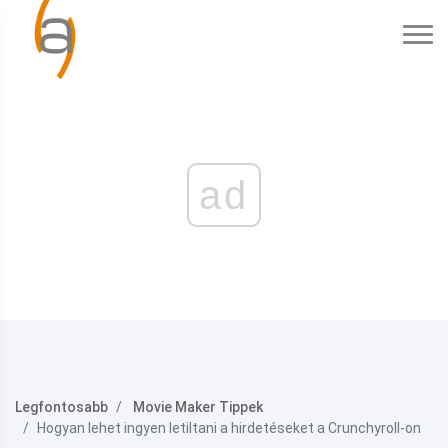
ad
Legfontosabb
Movie Maker Tippek
Hogyan lehet ingyen letiltani a hirdetéseket a Crunchyroll-on