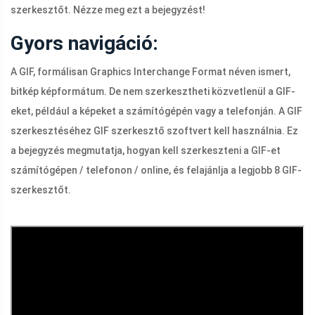
szerkesztőt. Nézze meg ezt a bejegyzést!
Gyors navigáció:
A GIF, formálisan Graphics Interchange Format néven ismert,
bitkép képformátum. De nem szerkesztheti közvetlenül a GIF-
eket, például a képeket a számítógépén vagy a telefonján. A GIF
szerkesztéséhez GIF szerkesztő szoftvert kell használnia. Ez
a bejegyzés megmutatja, hogyan kell szerkeszteni a GIF-et
számítógépen / telefonon / online, és felajánlja a legjobb 8 GIF-
szerkesztőt.