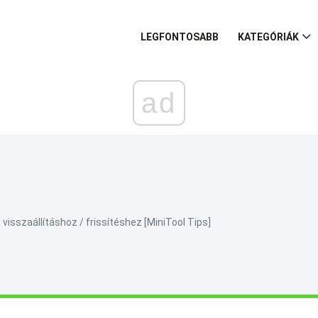
LEGFONTOSABB
KATEGÓRIÁK
ad
visszaállításhoz / frissítéshez [MiniTool Tips]