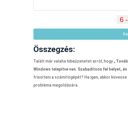
Ka
Összegzés:
Talált már valaha hibaüzenetet arról, hogy „
Továb
Windows telepítve van. Szabadítson fel helyet, é
frissíteni a számítógépét? Ha igen, akkor kövesse a
probléma megoldására.