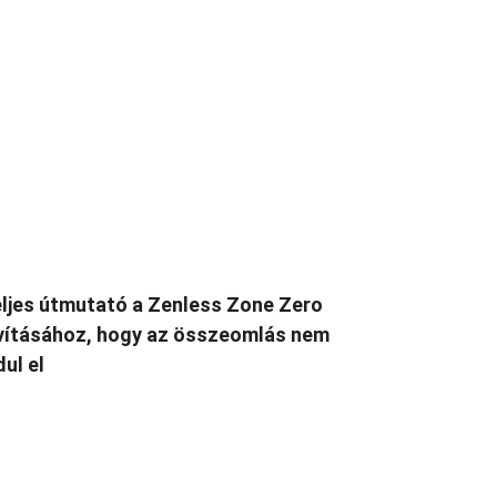
ljes útmutató a Zenless Zone Zero
vításához, hogy az összeomlás nem
dul el