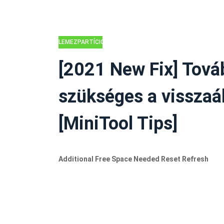
LEMEZPARTÍCIÓS
TIPPEK
[2021 New Fix] Tová
szükséges a visszaál
[MiniTool Tips]
Additional Free Space Needed Reset Refresh