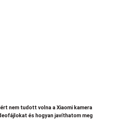
ért nem tudott volna a Xiaomi kamera
deofájlokat és hogyan javíthatom meg