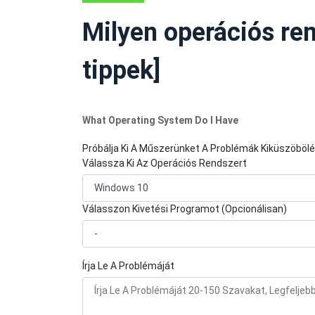
TIPPEK
Milyen operációs re
tippek]
What Operating System Do I Have
Próbálja Ki A Műszerünket A Problémák Kiküszöböl
Válassza Ki Az Operációs Rendszert
Válasszon Kivetési Programot (Opcionálisan)
Írja Le A Problémáját