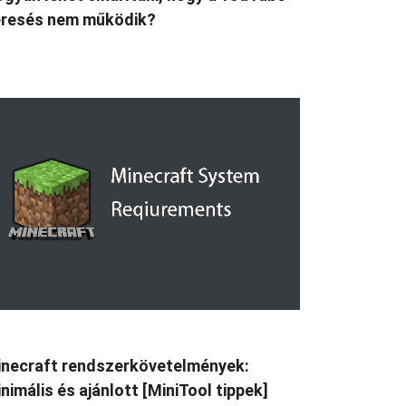
eresés nem működik?
necraft rendszerkövetelmények:
nimális és ajánlott [MiniTool tippek]