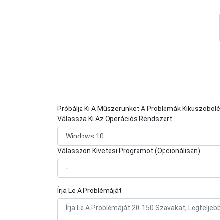
Próbálja Ki A Műszerünket A Problémák Kiküszöböl
Válassza Ki Az Operációs Rendszert
Válasszon Kivetési Programot (Opcionálisan)
Írja Le A Problémáját