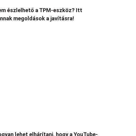
m észlelhető a TPM-eszköz? Itt
nnak megoldások a javításra!
gyan lehet elhárítani, hogy a YouTube-