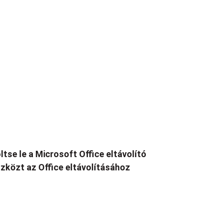
ltse le a Microsoft Office eltávolító
zközt az Office eltávolításához