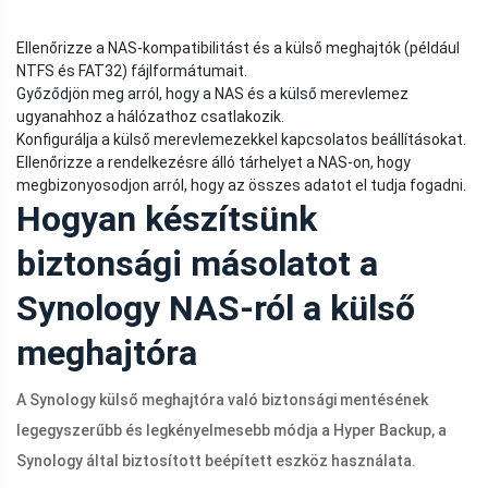
Ellenőrizze a NAS-kompatibilitást és a külső meghajtók (például
NTFS és FAT32) fájlformátumait.
Győződjön meg arról, hogy a NAS és a külső merevlemez
ugyanahhoz a hálózathoz csatlakozik.
Konfigurálja a külső merevlemezekkel kapcsolatos beállításokat.
Ellenőrizze a rendelkezésre álló tárhelyet a NAS-on, hogy
megbizonyosodjon arról, hogy az összes adatot el tudja fogadni.
Hogyan készítsünk
biztonsági másolatot a
Synology NAS-ról a külső
meghajtóra
A Synology külső meghajtóra való biztonsági mentésének
legegyszerűbb és legkényelmesebb módja a Hyper Backup, a
Synology által biztosított beépített eszköz használata.