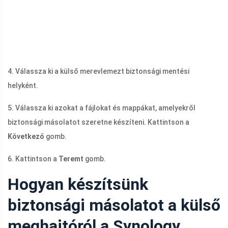
4. Válassza ki a külső merevlemezt biztonsági mentési
helyként.
5. Válassza ki azokat a fájlokat és mappákat, amelyekről
biztonsági másolatot szeretne készíteni. Kattintson a
Következő
gomb.
6. Kattintson a
Teremt
gomb.
Hogyan készítsünk
biztonsági másolatot a külső
meghajtóról a Synology