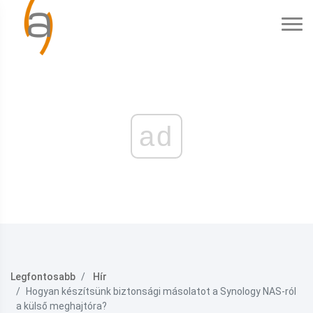
ad
Legfontosabb
Hír
Hogyan készítsünk biztonsági másolatot a Synology NAS-ról
a külső meghajtóra?