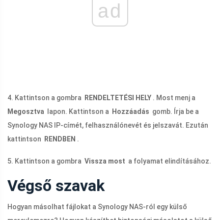
ad
4. Kattintson a gombra
RENDELTETÉSI HELY
. Most menj a
Megosztva
lapon. Kattintson a
Hozzáadás
gomb. Írja be a
Synology NAS IP-címét, felhasználónevét és jelszavát. Ezután
kattintson
RENDBEN
.
5. Kattintson a gombra
Vissza most
a folyamat elindításához.
Végső szavak
Hogyan másolhat fájlokat a Synology NAS-ról egy külső