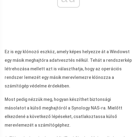
Ez is egy klónozó eszköz, amely képes helyezze át a Windowst
egy másik meghajtóra adatvesztés nélkül. Tehát a rendszerkép
létrehozása mellett azt is választhatja, hogy az operációs
rendszer lemezét egy másik merevlemezre klónozza a
számítógép védelme érdekében.
Most pedig nézzük meg, hogyan készíthet biztonsági
másolatot a külső meghajtóról a Synology NAS-ra. Mielőtt
elkezdené a következő lépéseket, csatlakoztassa külső
merevlemezét a számítógéphez.