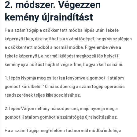
2. módszer. Végezzen
kemény újraindítást
Ha a számítógép a csökkentett módba lépés után fekete
képernyőt kap, újraindíthatja a számítógépet, hogy visszalépjen
a csökkentett módból a normál módba. Figyelembe véve a
fekete képernyőt, a normál kilépési megközelítés helyett
kemény újraindítást hajthat végre. Íme, hogyan kell csinálni.
1. lépés Nyomja meg és tartsa lenyomva a gombot
Hatalom
gombot körülbelül 10 másodpercig a számítógép operációs
rendszerének teljes kikapcsolásához.
2. lépés Várjon néhány másodpercet, majd nyomja meg a
gombot
Hatalom
gombot a számítógép újraindításához.
Ha a számítógép megfelelően tud normál módba indulni, a