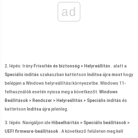
ad
2. lépés: Irány
Frissítés és biztonság > Helyreállítás
. alatt a
Speciális indítás
szakaszban kattintson
Indítsa újra most
hogy
belépjen a Windows helyreállítási környezetbe. Windows 11-
felhasználók esetén nyissa meg a következőt:
Windows
Beállítások > Rendszer > Helyreállítás > Speciális indítás
és
kattintson
Indítsa újra
jelenleg.
3. lépés: Navigáljon ide
Hibaelhárítás > Speciális beállítások >
UEFI firmware-beállítások
. A következő felületen meg kell