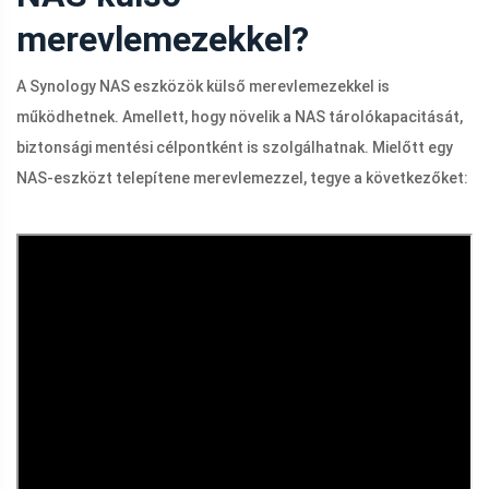
merevlemezekkel?
A Synology NAS eszközök külső merevlemezekkel is
működhetnek. Amellett, hogy növelik a NAS tárolókapacitását,
biztonsági mentési célpontként is szolgálhatnak. Mielőtt egy
NAS-eszközt telepítene merevlemezzel, tegye a következőket: