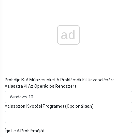
ad
Próbálja Ki A Műszerünket A Problémák Kiküszöbölésére
Válassza Ki Az Operációs Rendszert
Válasszon Kivetési Programot (Opcionálisan)
Írja Le A Problémáját