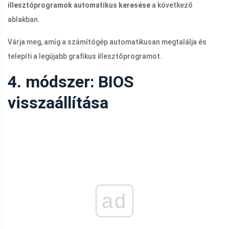
illesztőprogramok automatikus keresése
a következő
ablakban.
Várja meg, amíg a számítógép automatikusan megtalálja és
telepíti a legújabb grafikus illesztőprogramot.
4. módszer: BIOS
visszaállítása
ad