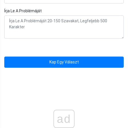
Írja Le A Problémáját
Kap Egy Választ
ad