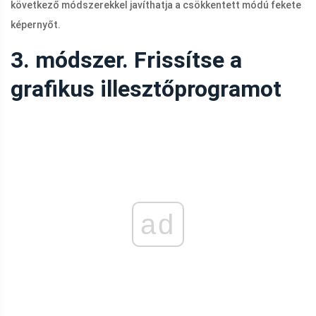
következő módszerekkel javíthatja a csökkentett módú fekete
képernyőt.
3. módszer. Frissítse a
grafikus illesztőprogramot
ad