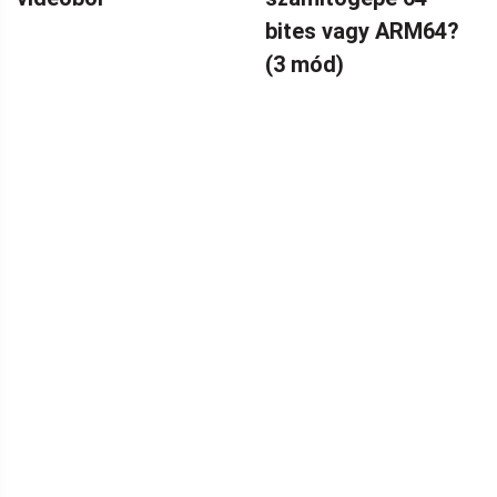
bites vagy ARM64?
(3 mód)