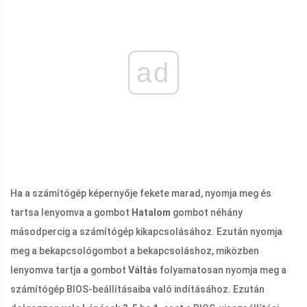
ad
Ha a számítógép képernyője fekete marad, nyomja meg és
tartsa lenyomva a gombot
Hatalom
gombot néhány
másodpercig a számítógép kikapcsolásához. Ezután nyomja
meg a bekapcsológombot a bekapcsoláshoz, miközben
lenyomva tartja a gombot
Váltás
folyamatosan nyomja meg a
számítógép BIOS-beállításaiba való indításához. Ezután