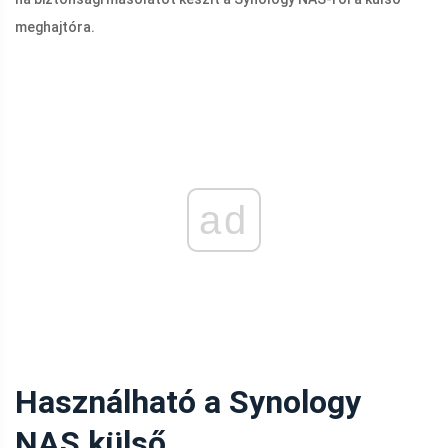
meghajtóra.
ad
Használható a Synology
NAS külső