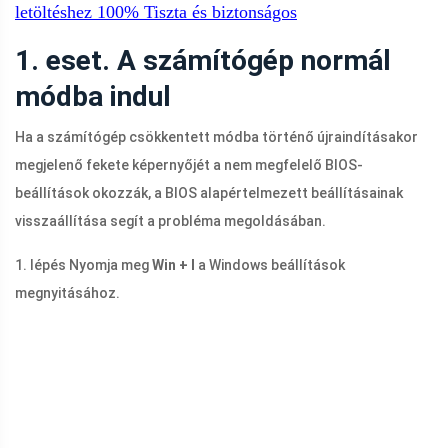
letöltéshez
100%
Tiszta és biztonságos
1. eset. A számítógép normál
módba indul
Ha a számítógép csökkentett módba történő újraindításakor
megjelenő fekete képernyőjét a nem megfelelő BIOS-
beállítások okozzák, a BIOS alapértelmezett beállításainak
visszaállítása segít a probléma megoldásában.
1. lépés Nyomja meg
Win + I
a Windows beállítások
megnyitásához.