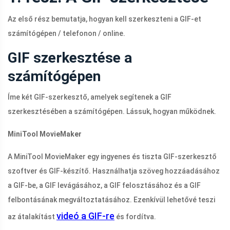
Az első rész bemutatja, hogyan kell szerkeszteni a GIF-et
számítógépen / telefonon / online.
GIF szerkesztése a
számítógépen
Íme két GIF-szerkesztő, amelyek segítenek a GIF
szerkesztésében a számítógépen. Lássuk, hogyan működnek.
MiniTool MovieMaker
A MiniTool MovieMaker egy ingyenes és tiszta GIF-szerkesztő
szoftver és GIF-készítő. Használhatja szöveg hozzáadásához
a GIF-be, a GIF levágásához, a GIF felosztásához és a GIF
felbontásának megváltoztatásához. Ezenkívül lehetővé teszi
videó a GIF-re
az átalakítást
és fordítva.