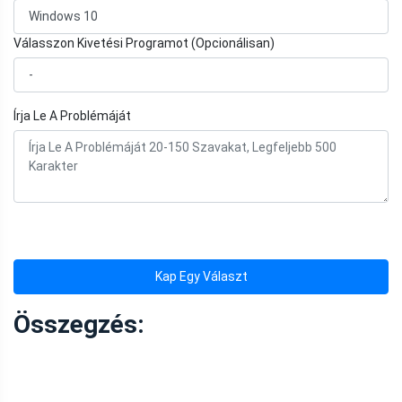
Válasszon Kivetési Programot (Opcionálisan)
Írja Le A Problémáját
Kap Egy Választ
Összegzés: