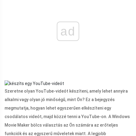
ad
Szeretne olyan YouTube-videót készíteni, amely lehet annyira
alkalmi vagy olyan jó minőségű, mint Ön? Ez a bejegyzés
megmutatja, hogyan lehet egyszerűen elkészíteni egy
csodálatos videót, majd közzé tenni a YouTube-on. A Windows
Movie Maker bölcs választás az Ön számára az erőteljes
funkciók és az egyszerű műveletek miatt. A legjobb