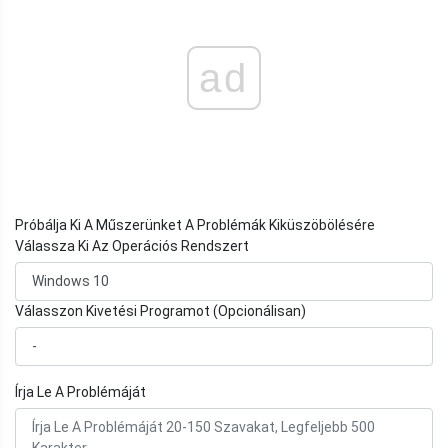
ad
Próbálja Ki A Műszerünket A Problémák Kiküszöbölésére
Válassza Ki Az Operációs Rendszert
Válasszon Kivetési Programot (Opcionálisan)
Írja Le A Problémáját