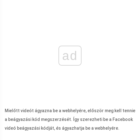
ad
Mielőtt videót ágyazna be a webhelyére, először meg kell tennie
a beágyazási kód megszerzését. Így szerezheti be a Facebook
videó beágyazási kódját, és ágyazhatja be a webhelyére.