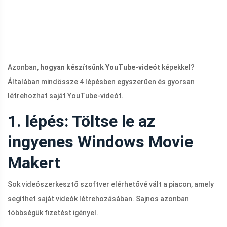
Azonban,
hogyan készítsünk YouTube-videót
képekkel?
Általában mindössze 4 lépésben egyszerűen és gyorsan
létrehozhat saját YouTube-videót.
1. lépés: Töltse le az
ingyenes Windows Movie
Makert
Sok videószerkesztő szoftver elérhetővé vált a piacon, amely
segíthet saját videók létrehozásában. Sajnos azonban
többségük fizetést igényel.