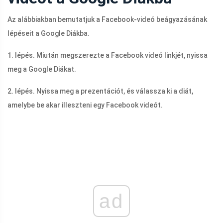
Az alábbiakban bemutatjuk a Facebook-videó beágyazásának
lépéseit a Google Diákba.
1. lépés. Miután megszerezte a Facebook videó linkjét, nyissa
meg a Google Diákat.
2. lépés. Nyissa meg a prezentációt, és válassza ki a diát,
amelybe be akar illeszteni egy Facebook videót.
ad