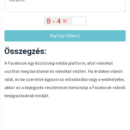
Kap Egy Választ
Összegzés:
A Facebook egy közösségi média platform, ahol videókat
oszthat meg barátaival és videókat nézhet. Ha érdekes videót
talál, és be szeretné ágyazni az előadásába vagy a webhelyébe,
akkor ez a bejegyzés részletesen bemutatja a Facebook-videók
beágyazásának módját.