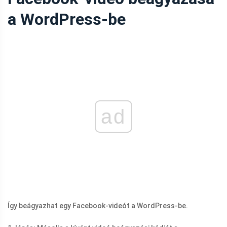
a WordPress-be
ad
Így beágyazhat egy Facebook-videót a WordPress-be.