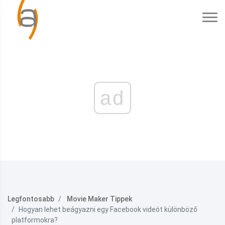
ad
Legfontosabb
Movie Maker Tippek
Hogyan lehet beágyazni egy Facebook videót különböző
platformokra?