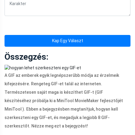
Kap Egy Választ
Összegzés:
A GIF az emberek egyik legnépszerűbb módja az érzelmeik
kifejezésére. Rengeteg GIF-et talál az interneten.
Természetesen saját maga is készíthet GIF-t (GIF
készítéséhez próbálja ki a MiniTool MovieMaker fejlesztőjét
MiniTool ). Ebben a bejegyzésben megtanítjuk, hogyan kell
szerkeszteni egy GIF-et, és megadjuk a legjobb 8 GIF-
szerkesztőt. Nézze meg ezt a bejegyzést!