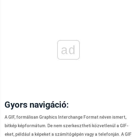
ad
Gyors navigáció:
A GIF, formálisan Graphics Interchange Format néven ismert,
bitkép képformátum. De nem szerkesztheti közvetlenül a GIF-
eket, például a képeket a számítógépén vagy a telefonján. A GIF