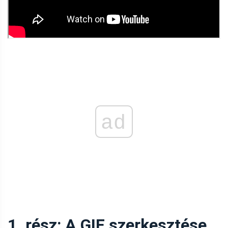
ad
1. rész: A GIF szerkesztése