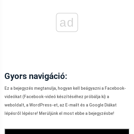
ad
Gyors navigáció:
Ez a bejegyzés megtanulja, hogyan kell beágyazni a Facebook-
videókat (Facebook-videó készítéséhez próbálja ki) a
weboldalt, a WordPress-et, az E-mailt és a Google Diákat
lépésről lépésre! Merüljünk el most ebbe a bejegyzésbe!