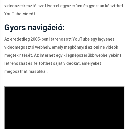
videoszerkesztő szoftverrel egyszerűen és gyorsan készíthet
YouTube-videót.
Gyors navigáció:
Az eredetileg 2005-ben létrehozott YouTube egy ingyenes
videomegosztó webhely, amely megkönnyíti az online videók
megtekintését. Az internet egyik legnépszerűbb webhelyeként
létrehozhat és feltölthet saját videókat, amelyeket
megoszthat másokkal.