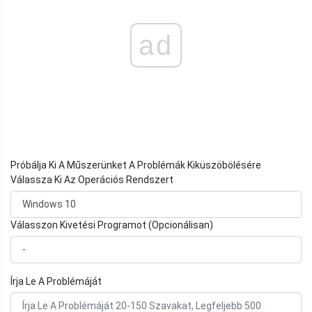
ad
Próbálja Ki A Műszerünket A Problémák Kiküszöbölésére
Válassza Ki Az Operációs Rendszert
Válasszon Kivetési Programot (Opcionálisan)
Írja Le A Problémáját