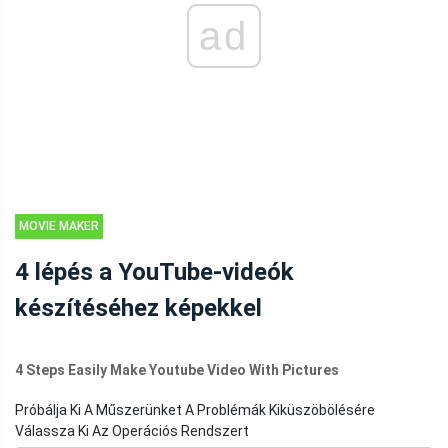
ad
MOVIE MAKER
TIPPEK
4 lépés a YouTube-videók
készítéséhez képekkel
4 Steps Easily Make Youtube Video With Pictures
Próbálja Ki A Műszerünket A Problémák Kiküszöbölésére
Válassza Ki Az Operációs Rendszert