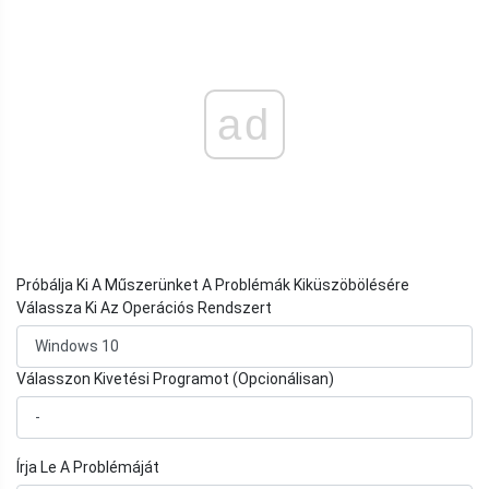
ad
Próbálja Ki A Műszerünket A Problémák Kiküszöbölésére
Válassza Ki Az Operációs Rendszert
Válasszon Kivetési Programot (Opcionálisan)
Írja Le A Problémáját