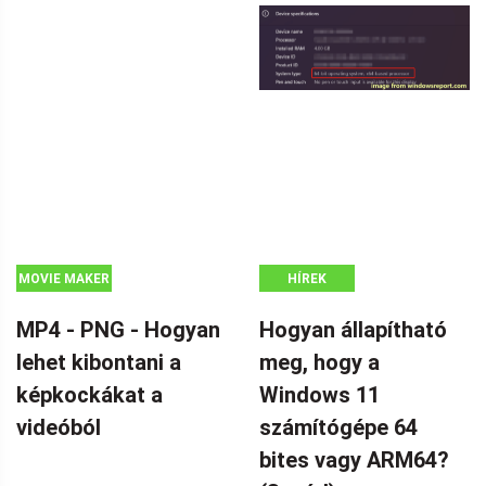
MOVIE MAKER
HÍREK
TIPPEK
MP4 - PNG - Hogyan
Hogyan állapítható
lehet kibontani a
meg, hogy a
képkockákat a
Windows 11
videóból
számítógépe 64
bites vagy ARM64?