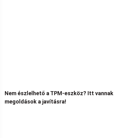
Nem észlelhető a TPM-eszköz? Itt vannak
megoldások a javításra!