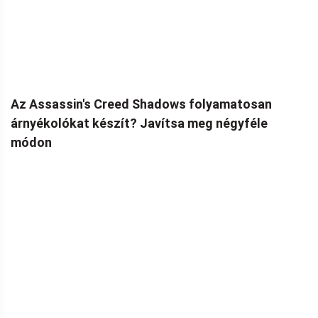
Az Assassin's Creed Shadows folyamatosan
árnyékolókat készít? Javítsa meg négyféle
módon