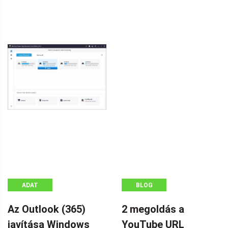
ADAT
BLOG
VISSZANYERÉS
Az Outlook (365)
2 megoldás a
javítása Windows
YouTube URL