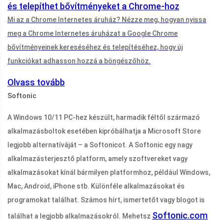
és telepíthet bővítményeket a Chrome-hoz
Mi az a Chrome Internetes áruház? Nézze meg, hogyan nyissa
meg a Chrome Internetes áruházat a Google Chrome
bővítményeinek kereséséhez és telepítéséhez, hogy új
funkciókat adhasson hozzá a böngészőhöz.
Olvass tovább
Softonic
A Windows 10/11 PC-hez készült, harmadik féltől származó
alkalmazásboltok esetében kipróbálhatja a Microsoft Store
legjobb alternatíváját – a Softonicot. A Softonic egy nagy
alkalmazásterjesztő platform, amely szoftvereket vagy
alkalmazásokat kínál bármilyen platformhoz, például Windows,
Mac, Android, iPhone stb. Különféle alkalmazásokat és
programokat találhat. Számos hírt, ismertetőt vagy blogot is
Softonic.com
találhat a legjobb alkalmazásokról. Mehetsz