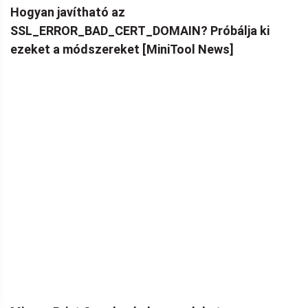
Hogyan javítható az
SSL_ERROR_BAD_CERT_DOMAIN? Próbálja ki
ezeket a módszereket [MiniTool News]