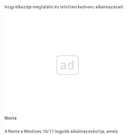
hogy elkezdje megtalálni és letölteni kedvenc alkalmazásait.
ad
Ninite
A Ninite a Windows 10/11 legjobb alkalmazásboltja, amely