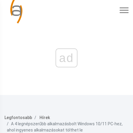
ad
Legfontosabb
Hírek
A 4 legnépszerűbb alkalmazásbolt Windows 10/11 PC-hez,
ahol ingyenes alkalmazásokat tölthet le