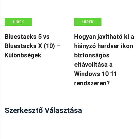
HÍREK
HÍREK
Bluestacks 5 vs
Hogyan javítható ki a
Bluestacks X (10) –
hiányzó hardver ikon
Különbségek
biztonságos
eltávolítása a
Windows 10 11
rendszeren?
Szerkesztő Választása