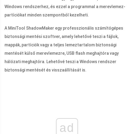
Windows rendszerhez, és ezzel a programmal a merevlemez-
partíciókat minden szempontból kezelheti.
A MiniTool ShadowMaker egy professzionális számítógépes
biztonsági mentési szoftver, amely lehetővé teszi a fájlok,
mappák, partíciók vagy a teljes lemeztartalom biztonsági
mentését külső merevlemezre, USB flash meghajtóra vagy
hálózati meghajtóra. Lehetővé teszi a Windows rendszer
biztonsági mentését és visszaállítását is.
ad