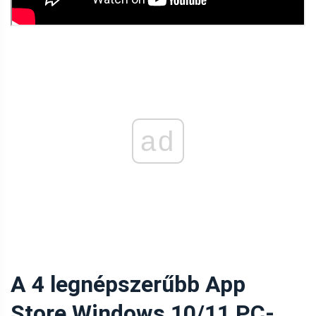
ad
A 4 legnépszerűbb App
Store Windows 10/11 PC-