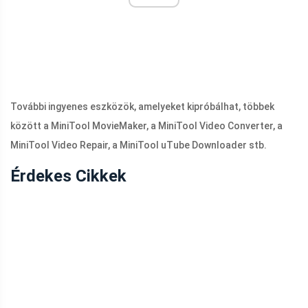
További ingyenes eszközök, amelyeket kipróbálhat, többek
között a MiniTool MovieMaker, a MiniTool Video Converter, a
MiniTool Video Repair, a MiniTool uTube Downloader stb.
Érdekes Cikkek