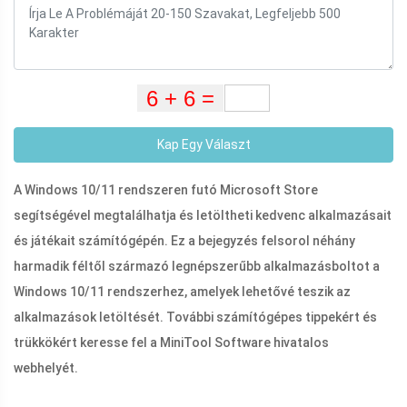
Kap Egy Választ
A Windows 10/11 rendszeren futó Microsoft Store
segítségével megtalálhatja és letöltheti kedvenc alkalmazásait
és játékait számítógépén. Ez a bejegyzés felsorol néhány
harmadik féltől származó legnépszerűbb alkalmazásboltot a
Windows 10/11 rendszerhez, amelyek lehetővé teszik az
alkalmazások letöltését. További számítógépes tippekért és
trükkökért keresse fel a MiniTool Software hivatalos
webhelyét.