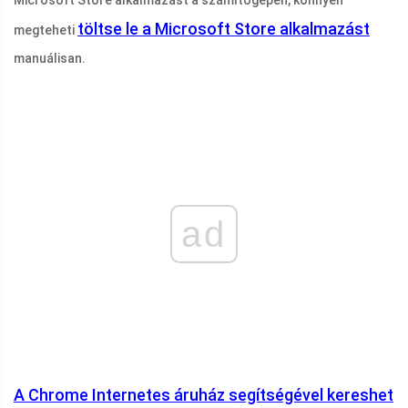
Microsoft Store alkalmazást a számítógépén, könnyen
töltse le a Microsoft Store alkalmazást
megteheti
manuálisan.
ad
A Chrome Internetes áruház segítségével kereshet