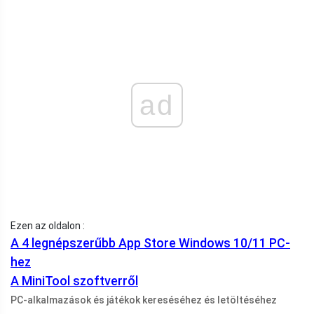
ad
Ezen az oldalon :
A 4 legnépszerűbb App Store Windows 10/11 PC-
hez
A MiniTool szoftverről
PC-alkalmazások és játékok kereséséhez és letöltéséhez