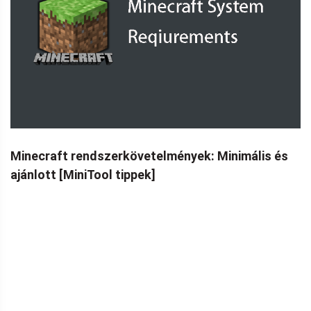
Minecraft rendszerkövetelmények: Minimális és
ajánlott [MiniTool tippek]